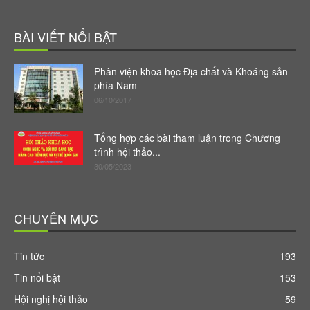
BÀI VIẾT NỔI BẬT
Phân viện khoa học Địa chất và Khoáng sản
phía Nam
06/10/2017
Tổng hợp các bài tham luận trong Chương
trình hội thảo...
30/05/2023
CHUYÊN MỤC
Tin tức
193
Tin nổi bật
153
Hội nghị hội thảo
59