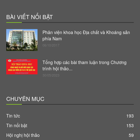
BÀI VIẾT NỔI BẬT
Phân viện khoa học Địa chất và Khoáng sản
phía Nam
06/10/2017
Tổng hợp các bài tham luận trong Chương
trình hội thảo...
30/05/2023
CHUYÊN MỤC
Tin tức
193
Tin nổi bật
153
Hội nghị hội thảo
59