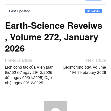
Last Updated
30/12/2025
Earth-Science Reveiws
, Volume 272, January
2026
Previous article
Next article
Lịch công tác của Viện tuần
Geomorphology, Volume
thứ 52 (từ ngày 29/12/2025
494 1 February 2026
đến ngày 02/01/2025) Cập
nhật ngày 29/12/2025