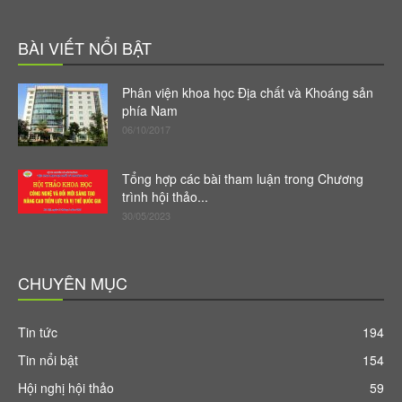
BÀI VIẾT NỔI BẬT
Phân viện khoa học Địa chất và Khoáng sản
phía Nam
06/10/2017
Tổng hợp các bài tham luận trong Chương
trình hội thảo...
30/05/2023
CHUYÊN MỤC
Tin tức
194
Tin nổi bật
154
Hội nghị hội thảo
59