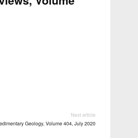
views, Volume
Next article
edimentary Geology, Volume 404, July 2020