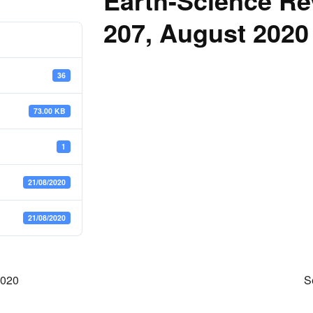
Earth-Science Re
207, August 2020
36
73.00 KB
1
21/08/2020
21/08/2020
2020
S