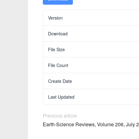
Version
Download
File Size
File Count
Create Date
Last Updated
Previous article
Earth-Science Reviews, Volume 206, July 