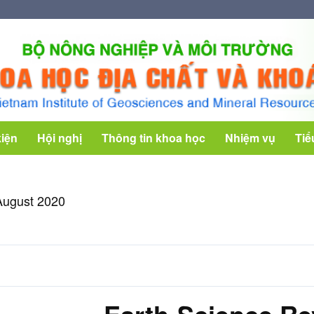
kiện
Hội nghị
Thông tin khoa học
Nhiệm vụ
Tiể
August 2020