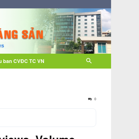
u ban CVĐC TC VN
0