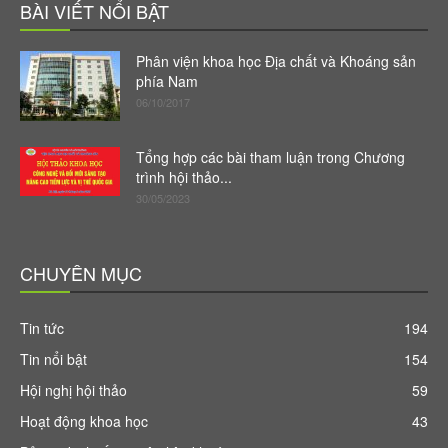
BÀI VIẾT NỔI BẬT
Phân viện khoa học Địa chất và Khoáng sản
phía Nam
06/10/2017
Tổng hợp các bài tham luận trong Chương
trình hội thảo...
30/05/2023
CHUYÊN MỤC
Tin tức
194
Tin nổi bật
154
Hội nghị hội thảo
59
Hoạt động khoa học
43