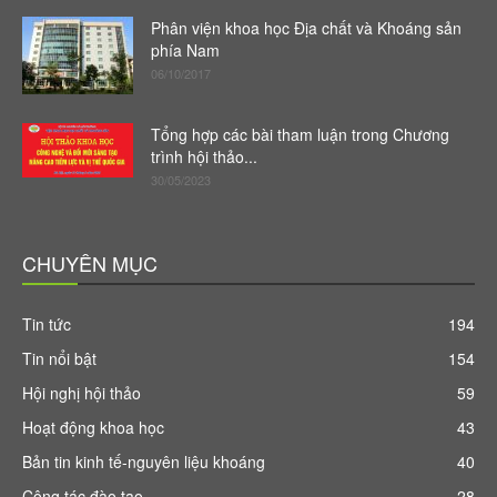
Phân viện khoa học Địa chất và Khoáng sản
phía Nam
06/10/2017
Tổng hợp các bài tham luận trong Chương
trình hội thảo...
30/05/2023
CHUYÊN MỤC
Tin tức
194
Tin nổi bật
154
Hội nghị hội thảo
59
Hoạt động khoa học
43
Bản tin kinh tế-nguyên liệu khoáng
40
Công tác đào tạo
28