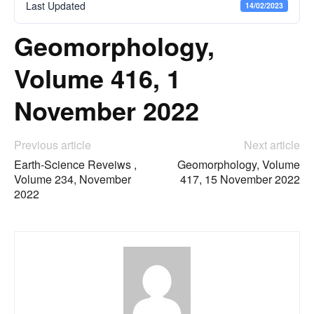
Last Updated
14/02/2023
Geomorphology,
Volume 416, 1
November 2022
Previous article
Next article
Earth-Science Reveiws ,
Geomorphology, Volume
Volume 234, November
417, 15 November 2022
2022