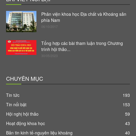
Phân viện khoa học Địa chất và Khoáng sản
phía Nam
06/10/2017
Tổng hợp các bài tham luận trong Chương
trình hội thảo...
30/05/2023
CHUYÊN MỤC
Tin tức
193
Tin nổi bật
153
Hội nghị hội thảo
59
Hoạt động khoa học
43
Bản tin kinh tế-nguyên liệu khoáng
40