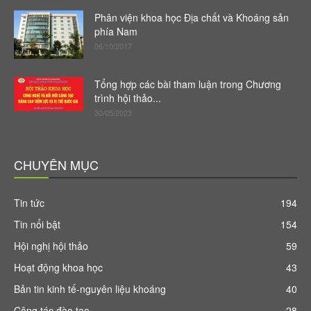
Phân viện khoa học Địa chất và Khoáng sản
phía Nam
06/10/2017
Tổng hợp các bài tham luận trong Chương
trình hội thảo...
30/05/2023
CHUYÊN MỤC
Tin tức
194
Tin nổi bật
154
Hội nghị hội thảo
59
Hoạt động khoa học
43
Bản tin kinh tế-nguyên liệu khoáng
40
Công tác đào tạo
28