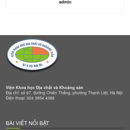
admin
Viện Khoa học Địa chất và Khoáng sản
Địa chỉ: số 67, đường Chiến Thắng, phường Thanh Liệt, Hà Nội
Điện thoại: 024 3854 4386
BÀI VIẾT NỔI BẬT