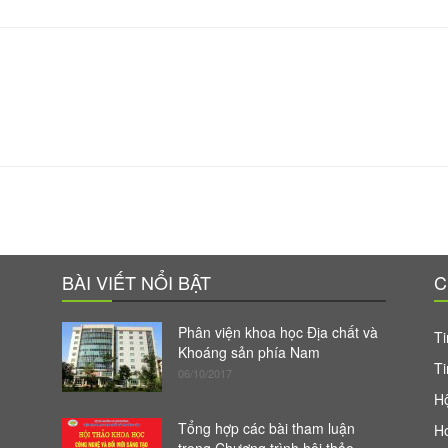
BÀI VIẾT NỔI BẬT
C
Phân viện khoa học Địa chất và
Ti
Khoáng sản phía Nam
Ti
06/10/2017
Hộ
Tổng hợp các bài tham luận
H