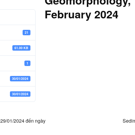
Geomorphology, 
February 2024
21
61.00 KB
1
30/01/2024
30/01/2024
ày 29/01/2024 đến ngày
Sedim