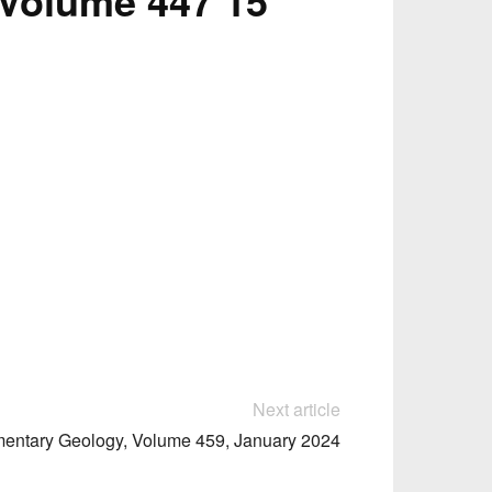
Volume 447 15
Next article
entary Geology, Volume 459, January 2024