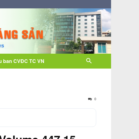
u ban CVĐC TC VN
0