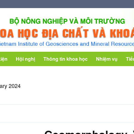
kiện
Hội nghị
Thông tin khoa học
Nhiệm vụ
Tiể
ary 2024