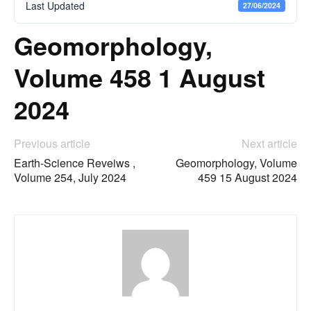
Last Updated
27/06/2024
Geomorphology,
Volume 458 1 August
2024
Previous article
Next article
Earth-Science Reveiws ,
Geomorphology, Volume
Volume 254, July 2024
459 15 August 2024