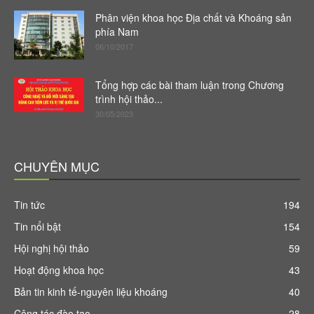
Phân viện khoa học Địa chất và Khoáng sản
phía Nam
06/10/2017
Tổng hợp các bài tham luận trong Chương
trình hội thảo...
30/05/2023
CHUYÊN MỤC
Tin tức
194
Tin nổi bật
154
Hội nghị hội thảo
59
Hoạt động khoa học
43
Bản tin kinh tế-nguyên liệu khoáng
40
Công tác đào tạo
28