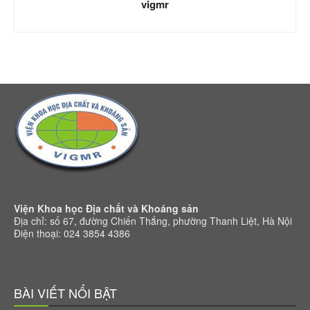
vigmr
Viện Khoa học Địa chất và Khoáng sản
Địa chỉ: số 67, đường Chiến Thắng, phường Thanh Liệt, Hà Nội
Điện thoại: 024 3854 4386
BÀI VIẾT NỔI BẬT