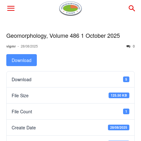
Geomorphology, Volume 486 1 October 2025
-
28/08/2025
0
vigmr
Download
Download
5
File Size
125.50 KB
File Count
1
Create Date
28/08/2025