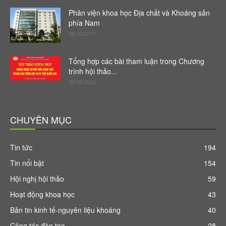
Phân viện khoa học Địa chất và Khoáng sản
phía Nam
06/10/2017
Tổng hợp các bài tham luận trong Chương
trình hội thảo...
30/05/2023
CHUYÊN MỤC
Tin tức
194
Tin nổi bật
154
Hội nghị hội thảo
59
Hoạt động khoa học
43
Bản tin kinh tế-nguyên liệu khoáng
40
Công tác đào tạo
28