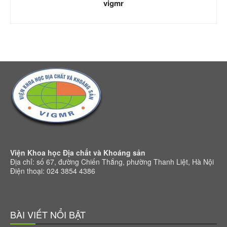
vigmr
Viện Khoa học Địa chất và Khoáng sản
Địa chỉ: số 67, đường Chiến Thắng, phường Thanh Liệt, Hà Nội
Điện thoại: 024 3854 4386
BÀI VIẾT NỔI BẬT