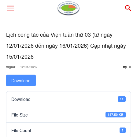
Lịch công tác của Viện tuần thứ 03 (từ ngày
12/01/2026 đến ngày 16/01/2026) Cập nhật ngày
15/01/2026
-
12/01/2026
0
vigmr
Download
Download
11
File Size
147.50 KB
File Count
1