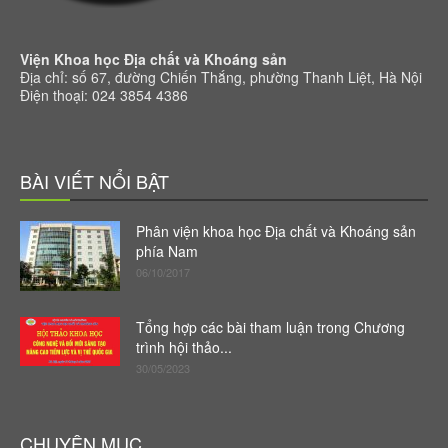
Viện Khoa học Địa chất và Khoáng sản
Địa chỉ: số 67, đường Chiến Thắng, phường Thanh Liệt, Hà Nội
Điện thoại: 024 3854 4386
BÀI VIẾT NỔI BẬT
Phân viện khoa học Địa chất và Khoáng sản
phía Nam
06/10/2017
Tổng hợp các bài tham luận trong Chương
trình hội thảo...
30/05/2023
CHUYÊN MỤC