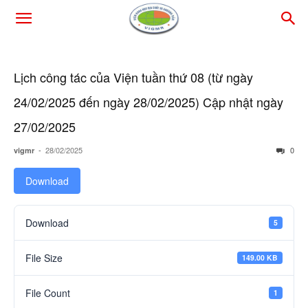
Lịch công tác của Viện tuần thứ 08 (từ ngày
24/02/2025 đến ngày 28/02/2025) Cập nhật ngày
27/02/2025
-
28/02/2025
0
vigmr
Download
Download
5
File Size
149.00 KB
File Count
1