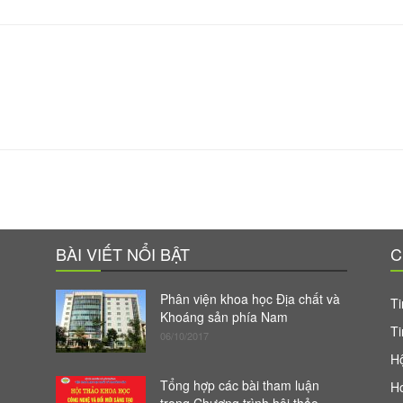
BÀI VIẾT NỔI BẬT
C
Phân viện khoa học Địa chất và
Ti
Khoáng sản phía Nam
Ti
06/10/2017
Hộ
Tổng hợp các bài tham luận
H