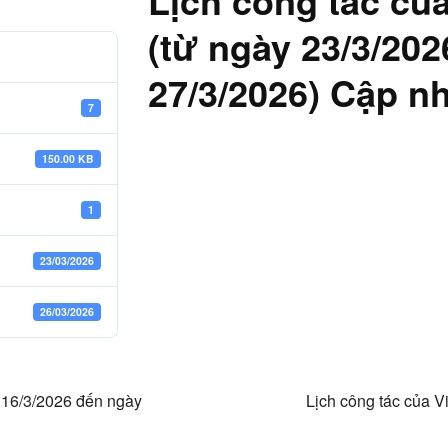
Lịch công tác củ
(từ ngày 23/3/20
27/3/2026) Cập nh
7
150.00 KB
1
23/03/2026
26/03/2026
ày 16/3/2026 đến ngày
Lịch công tác của