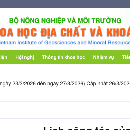
kiện
Hội nghị
Thông tin khoa học
Nhiệm vụ
Tiể
 (từ ngày 23/3/2026 đến ngày 27/3/2026) Cập nhật 26/3/20