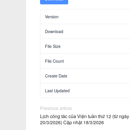
Version
Download
File Size
File Count
Create Date
Last Updated
Previous article
Lịch công tác của Viện tuần thứ 12 (từ ng
20/3/2026) Cập nhật 18/3/2026