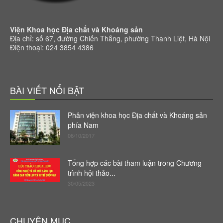
Viện Khoa học Địa chất và Khoáng sản
Địa chỉ: số 67, đường Chiến Thắng, phường Thanh Liệt, Hà Nội
Điện thoại: 024 3854 4386
BÀI VIẾT NỔI BẬT
Phân viện khoa học Địa chất và Khoáng sản
phía Nam
06/10/2017
Tổng hợp các bài tham luận trong Chương
trình hội thảo...
30/05/2023
CHUYÊN MỤC