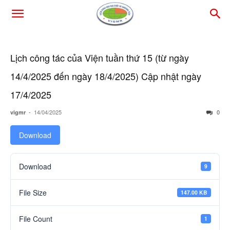
Lịch công tác của Viện tuần thứ 15 (từ ngày
14/4/2025 đến ngày 18/4/2025) Cập nhật ngày
17/4/2025
-
14/04/2025
0
vigmr
Download
Download
9
File Size
147.00 KB
File Count
1