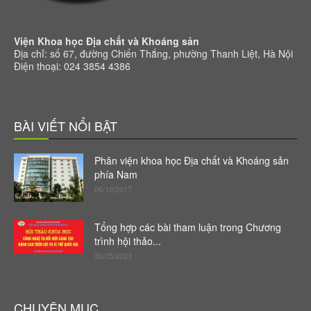
Viện Khoa học Địa chất và Khoáng sản
Địa chỉ: số 67, đường Chiến Thắng, phường Thanh Liệt, Hà Nội
Điện thoại: 024 3854 4386
BÀI VIẾT NỔI BẬT
Phân viện khoa học Địa chất và Khoáng sản
phía Nam
06/10/2017
Tổng hợp các bài tham luận trong Chương
trình hội thảo...
30/05/2023
CHUYÊN MỤC