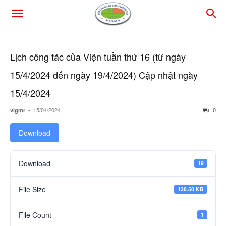
Lịch công tác của Viện tuần thứ 16 (từ ngày
15/4/2024 đến ngày 19/4/2024) Cập nhật ngày
15/4/2024
-
15/04/2024
0
vigmr
Download
Download
19
File Size
138.50 KB
File Count
1