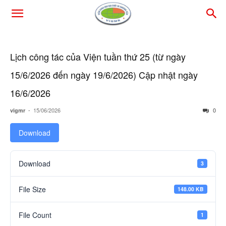
Lịch công tác của Viện tuần thứ 25 (từ ngày
15/6/2026 đến ngày 19/6/2026) Cập nhật ngày
16/6/2026
-
15/06/2026
0
vigmr
Download
Download
3
File Size
148.00 KB
File Count
1