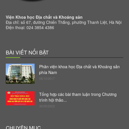
Viện Khoa học Địa chất và Khoáng sản
Địa chỉ: số 67, đường Chiến Thắng, phường Thanh Liệt, Hà Nội
Điện thoại: 024 3854 4386
BÀI VIẾT NỔI BẬT
Phân viện khoa học Địa chất và Khoáng sản
phía Nam
06/10/2017
Tổng hợp các bài tham luận trong Chương
trình hội thảo...
30/05/2023
CHUYÊN MỤC