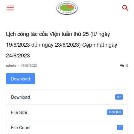
Lịch công tác của Viện tuần thứ 25 (từ ngày
19/6/2023 đến ngày 23/6/2023) Cập nhật ngày
24/6/2023
-
19/06/2023
0
admin
Download
Download
27
File Size
0.00 KB
File Count
1