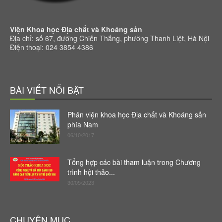
Viện Khoa học Địa chất và Khoáng sản
Địa chỉ: số 67, đường Chiến Thắng, phường Thanh Liệt, Hà Nội
Điện thoại: 024 3854 4386
BÀI VIẾT NỔI BẬT
Phân viện khoa học Địa chất và Khoáng sản
phía Nam
06/10/2017
Tổng hợp các bài tham luận trong Chương
trình hội thảo...
30/05/2023
CHUYÊN MỤC