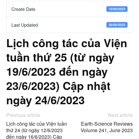
Create Date
19/06/2023
Last Updated
26/06/2023
Lịch công tác của Viện
tuần thứ 25 (từ ngày
19/6/2023 đến ngày
23/6/2023) Cập nhật
ngày 24/6/2023
Previous article
Next article
Lịch công tác của Viện tuần
Earth-Science Reviews
thứ 24 (từ ngày 12/6/2023
Volume 241, June 2023
đến ngày 16/6/2023) Cập