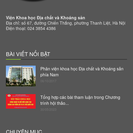
Viện Khoa học Địa chất và Khoáng sản
Địa chỉ: số 67, đường Chiến Thắng, phường Thanh Liệt, Hà Nội
Điện thoại: 024 3854 4386
BÀI VIẾT NỔI BẬT
Phân viện khoa học Địa chất và Khoáng sản
phía Nam
06/10/2017
Tổng hợp các bài tham luận trong Chương
trình hội thảo...
30/05/2023
CHUYÊN MỤC