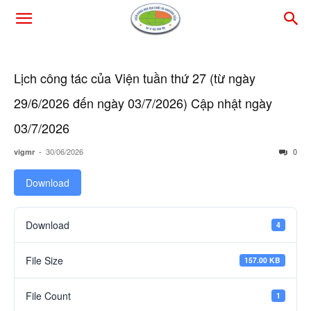
Lịch công tác của Viện tuần thứ 27 (từ ngày
29/6/2026 đến ngày 03/7/2026) Cập nhật ngày
03/7/2026
-
30/06/2026
0
vigmr
Download
Download
4
File Size
157.00 KB
File Count
1