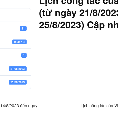
Lịch công tác của
(từ ngày 21/8/20
25/8/2023) Cập nh
21
0.00 KB
1
21/08/2023
21/08/2023
y 14/8/2023 đến ngày
Lịch công tác của V