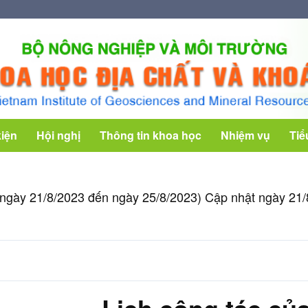
kiện
Hội nghị
Thông tin khoa học
Nhiệm vụ
Tiể
ừ ngày 21/8/2023 đến ngày 25/8/2023) Cập nhật ngày 21