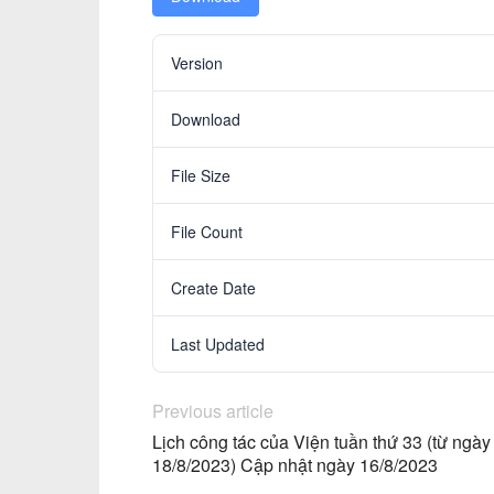
Version
Download
File Size
File Count
Create Date
Last Updated
Previous article
Lịch công tác của Viện tuần thứ 33 (từ ngà
18/8/2023) Cập nhật ngày 16/8/2023