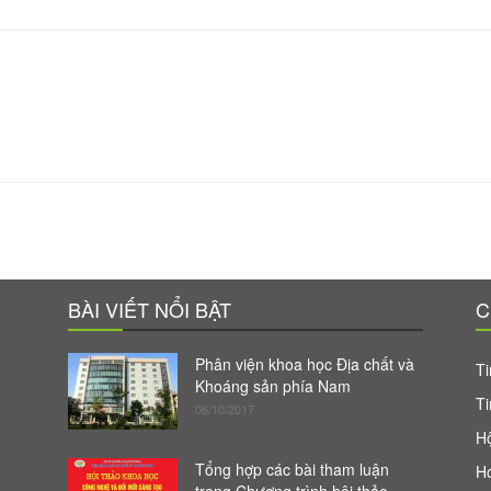
BÀI VIẾT NỔI BẬT
C
Phân viện khoa học Địa chất và
Ti
Khoáng sản phía Nam
Ti
06/10/2017
Hộ
Tổng hợp các bài tham luận
H