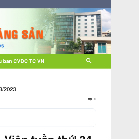
u ban CVĐC TC VN
/8/2023
0