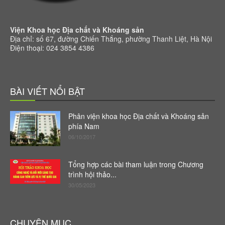
Viện Khoa học Địa chất và Khoáng sản
Địa chỉ: số 67, đường Chiến Thắng, phường Thanh Liệt, Hà Nội
Điện thoại: 024 3854 4386
BÀI VIẾT NỔI BẬT
Phân viện khoa học Địa chất và Khoáng sản
phía Nam
06/10/2017
Tổng hợp các bài tham luận trong Chương
trình hội thảo...
30/05/2023
CHUYÊN MỤC