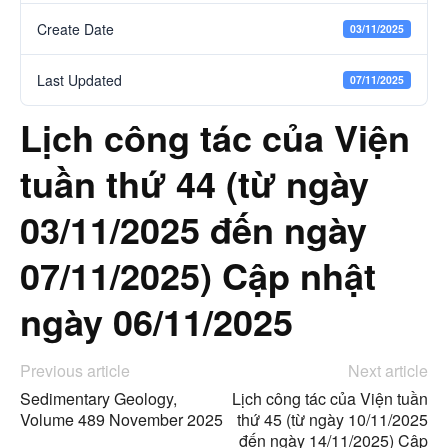
Create Date
03/11/2025
Last Updated
07/11/2025
Lịch công tác của Viện
tuần thứ 44 (từ ngày
03/11/2025 đến ngày
07/11/2025) Cập nhật
ngày 06/11/2025
Previous article
Next article
Sedimentary Geology,
Lịch công tác của Viện tuần
Volume 489 November 2025
thứ 45 (từ ngày 10/11/2025
đến ngày 14/11/2025) Cập