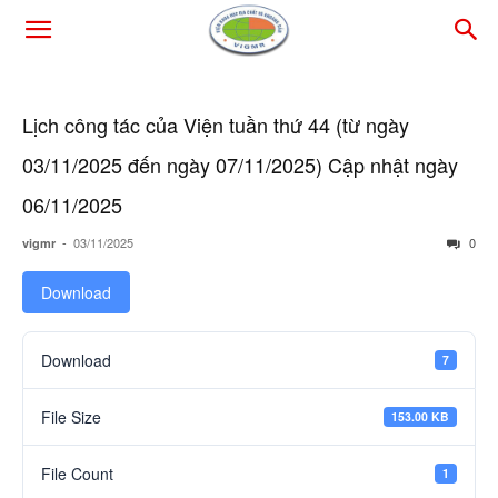
Lịch công tác của Viện tuần thứ 44 (từ ngày
03/11/2025 đến ngày 07/11/2025) Cập nhật ngày
06/11/2025
-
03/11/2025
0
vigmr
Download
Download
7
File Size
153.00 KB
File Count
1