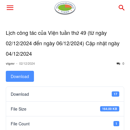
Lịch công tác của Viện tuần thứ 49 (từ ngày
02/12/2024 đến ngày 06/12/2024) Cập nhật ngày
04/12/2024
-
02/12/2024
0
vigmr
Download
Download
17
File Size
164.00 KB
File Count
1