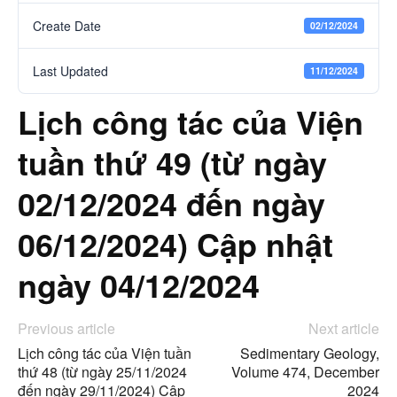
Create Date
02/12/2024
Last Updated
11/12/2024
Lịch công tác của Viện
tuần thứ 49 (từ ngày
02/12/2024 đến ngày
06/12/2024) Cập nhật
ngày 04/12/2024
Previous article
Next article
Lịch công tác của Viện tuần
Sedimentary Geology,
thứ 48 (từ ngày 25/11/2024
Volume 474, December
đến ngày 29/11/2024) Cập
2024