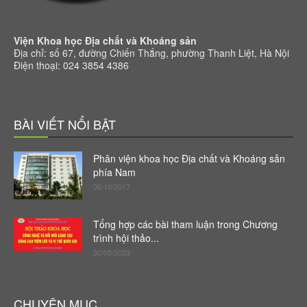
Viện Khoa học Địa chất và Khoáng sản
Địa chỉ: số 67, đường Chiến Thắng, phường Thanh Liệt, Hà Nội
Điện thoại: 024 3854 4386
BÀI VIẾT NỔI BẬT
Phân viện khoa học Địa chất và Khoáng sản
phía Nam
06/10/2017
Tổng hợp các bài tham luận trong Chương
trình hội thảo...
30/05/2023
CHUYÊN MỤC