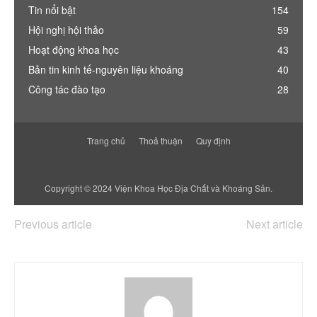
Tin nổi bật
154
Hội nghị hội thảo
59
Hoạt động khoa học
43
Bản tin kinh tế-nguyên liệu khoáng
40
Công tác đào tạo
28
Trang chủ
Thoả thuận
Quy định
Copyright © 2024 Viện Khoa Học Địa Chất và Khoáng Sản.
Previous article
Next article