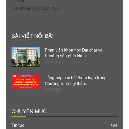
Hà Nội
Điện thoại: 024 3854 4386
BÀI VIẾT NỔI BẬT
Phân viện khoa học Địa chất và
Khoáng sản phía Nam
06/10/2017
Tổng hợp các bài tham luận trong
Chương trình hội thảo...
30/05/2023
CHUYÊN MỤC
Tin tức
194