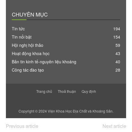
CHUYÊN MỤC
Tin tức
194
Tin nổi bật
154
Hội nghị hội thảo
59
Hoạt động khoa học
43
Bản tin kinh tế-nguyên liệu khoáng
40
Công tác đào tạo
28
Trang chủ
Thoả thuận
Quy định
Copyright © 2024 Viện Khoa Học Địa Chất và Khoáng Sản.
Previous article
Next article