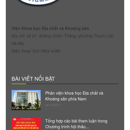
Viện Khoa học Địa chất và Khoáng sản
Địa chỉ: số 67, đường Chiến Thắng, phường Thanh Liệt,
Hà Nội
Điện thoại: 024 3854 4386
BÀI VIẾT NỔI BẬT
Phân viện khoa học Địa chất và
Khoáng sản phía Nam
06/10/2017
Tổng hợp các bài tham luận trong
Chương trình hội thảo...