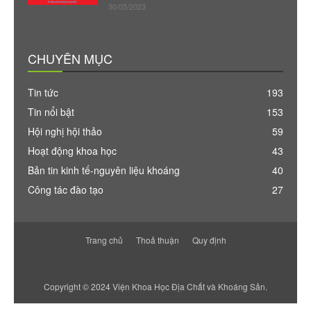
30/05/2023
CHUYÊN MỤC
Tin tức
193
Tin nổi bật
153
Hội nghị hội thảo
59
Hoạt động khoa học
43
Bản tin kinh tế-nguyên liệu khoáng
40
Công tác đào tạo
27
Trang chủ
Thoả thuận
Quy định
Copyright © 2024 Viện Khoa Học Địa Chất và Khoáng Sản.