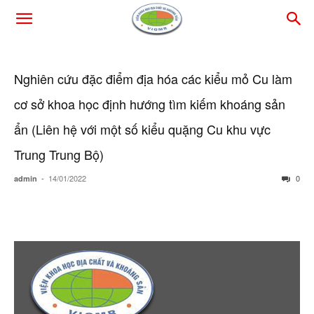
Nghiên cứu đặc điểm địa hóa các kiểu mỏ Cu làm
cơ sở khoa học định hướng tìm kiếm khoáng sản
ẩn (Liên hệ với một số kiểu quặng Cu khu vực
Trung Trung Bộ)
-
14/01/2022
0
admin