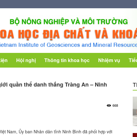
kiện
Hội nghị
Thông tin khoa học
Nhiệm vụ
Tiể
giới quần thể danh thắng Tràng An – Ninh
T
668
iệt Nam, Ủy ban Nhân dân tỉnh Ninh Bình đã phối hợp với