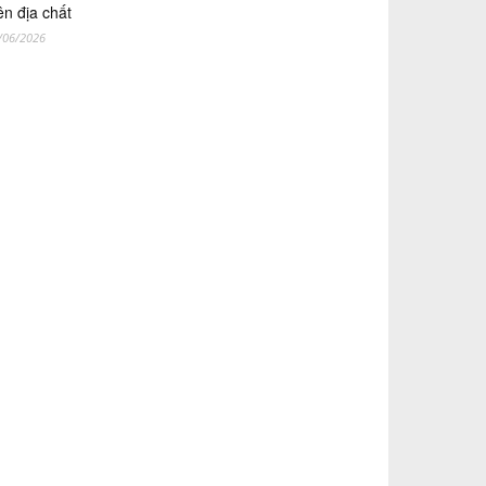
ên địa chất
/06/2026