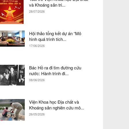
và Khoáng sản tri...
28/07/2026
Hội thảo tổng kết dự án “Mô
hình quá trình tích...
17/06/2026
Bác Hồ ra đi tìm đường cứu
nước: Hành trình đi...
08/06/2026
Viện Khoa học Địa chất và
Khoáng sản nghiên cứu mô...
26/05/2026