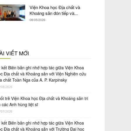
Viện Khoa học Địa chất và
Khoáng sản đón tiếp và...
08/05/2026
ÀI VIẾT MỚI
́ kết Biên bản ghi nhớ hợp tác giữa Viện Khoa
̣c Địa chất và Khoáng sản với Viện Nghiên cứu
a chất Toàn Nga của A. P. Karpinsky
/08/2026
ổi trẻ Viện Khoa học Địa chất và Khoáng sản tri
 các Anh hùng liệt sĩ
/07/2026
́ kết Biên bản ghi nhớ hợp tác giữa Viện Khoa
̣c Địa chất và Khoáng sản với Trường Đại học