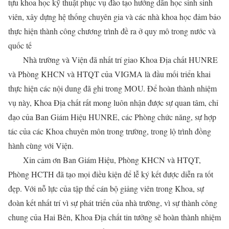
tựu khoa học kỹ thuật phục vụ đào tạo hướng dẫn học sinh sinh
viên, xây dựng hệ thống chuyên gia và các nhà khoa học đảm bảo
thực hiện thành công chương trình đề ra ở quy mô trong nước và
quốc tế
Nhà trường và Viện đã nhất trí giao Khoa Địa chất HUNRE
và Phòng KHCN và HTQT của VIGMA là đầu mối triển khai
thực hiện các nội dung đã ghi trong MOU. Để hoàn thành nhiệm
vụ này, Khoa Địa chất rất mong luôn nhận được sự quan tâm, chỉ
đạo của Ban Giám Hiệu HUNRE, các Phòng chức năng, sự hợp
tác của các Khoa chuyên môn trong trường, trong lộ trình đồng
hành cùng với Viện.
Xin cảm ơn Ban Giám Hiệu, Phòng KHCN và HTQT,
Phòng HCTH đã tạo mọi điều kiện để lễ ký kết được diễn ra tốt
đẹp. Với nỗ lực của tập thể cán bộ giảng viên trong Khoa, sự
đoàn kết nhất trí vì sự phát triển của nhà trường, vì sự thành công
chung của Hai Bên, Khoa Địa chất tin tưởng sẽ hoàn thành nhiệm