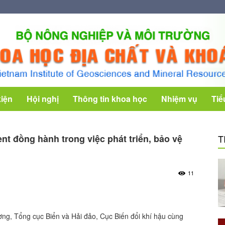
kiện
Hội nghị
Thông tin khoa học
Nhiệm vụ
Tiể
 đồng hành trong việc phát triển, bảo vệ
T
11
ờng, Tổng cục Biển và Hải đảo, Cục Biến đổi khí hậu cùng