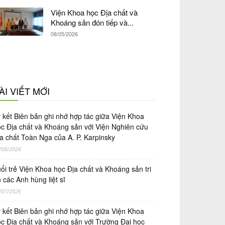
Viện Khoa học Địa chất và
Khoáng sản đón tiếp và...
08/05/2026
ÀI VIẾT MỚI
́ kết Biên bản ghi nhớ hợp tác giữa Viện Khoa
̣c Địa chất và Khoáng sản với Viện Nghiên cứu
a chất Toàn Nga của A. P. Karpinsky
/08/2026
ổi trẻ Viện Khoa học Địa chất và Khoáng sản tri
 các Anh hùng liệt sĩ
/07/2026
́ kết Biên bản ghi nhớ hợp tác giữa Viện Khoa
̣c Địa chất và Khoáng sản với Trường Đại học