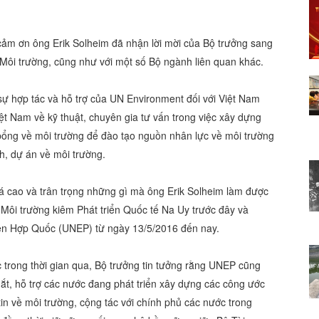
 cảm ơn ông Erik Solheim đã nhận lời mời của Bộ trưởng sang
 Môi trường, cũng như với một số Bộ ngành liên quan khác.
ự hợp tác và hỗ trợ của UN Environment đối với Việt Nam
ệt Nam về kỹ thuật, chuyên gia tư vấn trong việc xây dựng
 bổng về môi trường để đào tạo nguồn nhân lực về môi trường
h, dự án về môi trường.
iá cao và trân trọng những gì mà ông Erik Solheim làm được
 Môi trường kiêm Phát triển Quốc tế Na Uy trước đây và
ên Hợp Quốc (UNEP) từ ngày 13/5/2016 đến nay.
 trong thời gian qua, Bộ trưởng tin tưởng rằng UNEP cũng
dắt, hỗ trợ các nước đang phát triển xây dựng các công ước
in về môi trường, cộng tác với chính phủ các nước trong