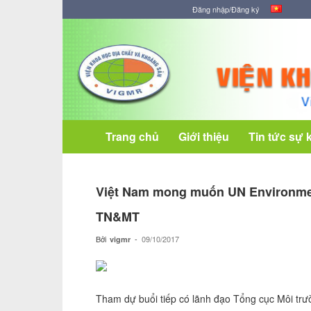
Đăng nhập/Đăng ký
Viện
Khoa
học
Địa
chất
và
Khoáng
Trang chủ
Giới thiệu
Tin tức sự 
sản
Việt Nam mong muốn UN Environment
TN&MT
Bởi
-
09/10/2017
vigmr
Tham dự buổi tiếp có lãnh đạo Tổng cục Môi trư