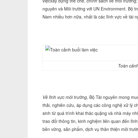
việcxây dựng thể chế, chính sách về môi trường
nguyên và Môi trường với UN Environment. Bộ tr
Nam nhiều hơn nữa, nhất là các lĩnh vực về tài 
Toàn cảnh b
Về lĩnh vực môi trường,
Bộ Tài nguyên mong muốn
thải, nghiên cứu, áp dụng các công nghệ xử lý chấ
sinh từ quá trình khai thác quặng và nhà máy nhi
trao đổi thông tin, kinh nghiệm liên quan đến lĩ
bền vững, sản phẩm, dịch vụ thân thiện môi tr