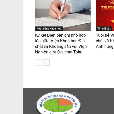
Hoạt động khoa học
Tin nổi bật
Ký kết Biên bản ghi nhớ hợp
Tuổi trẻ
tác giữa Viện Khoa học Địa
chất và K
chất và Khoáng sản với Viện
Anh hùng l
Nghiên cứu Địa chất Toàn...