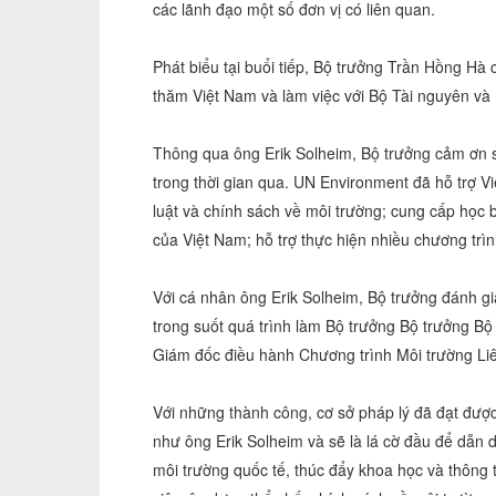
các lãnh đạo một số đơn vị có liên quan.
Phát biểu tại buổi tiếp, Bộ trưởng Trần Hồng Hà
thăm Việt Nam và làm việc với Bộ Tài nguyên và
Thông qua ông Erik Solheim, Bộ trưởng cảm ơn s
trong thời gian qua. UN Environment đã hỗ trợ Vi
luật và chính sách về môi trường; cung cấp học
của Việt Nam; hỗ trợ thực hiện nhiều chương trìn
Với cá nhân ông Erik Solheim, Bộ trưởng đánh g
trong suốt quá trình làm Bộ trưởng Bộ trưởng Bộ
Giám đốc điều hành Chương trình Môi trường Li
Với những thành công, cơ sở pháp lý đã đạt được
như ông Erik Solheim và sẽ là lá cờ đầu để dẫn 
môi trường quốc tế, thúc đẩy khoa học và thông t