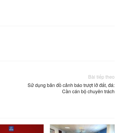
X
Linkedin
Bài tiếp theo
Sử dụng bản đồ cảnh báo trượt lở đất, đá:
Cần cán bộ chuyên trách