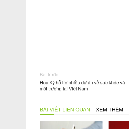
Facebook
Chia sẻ
Bài trước
Hoa Kỳ hỗ trợ nhiều dự án về sức khỏe và
môi trường tại Việt Nam
BÀI VIẾT LIÊN QUAN
XEM THÊM