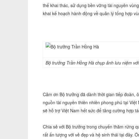
thể khai thác, sử dụng bền vững tài nguyên vùng 
khai kế hoạch hành động về quản lý tổng hợp v
Bộ trưởng Trần Hồng Hà chụp ảnh lưu niệm với
Cảm ơn Bộ trưởng đã dành thời gian tiếp đoàn, ô
nguồn tài nguyên thiên nhiên phong phú tại Việt 
sẽ hỗ trợ Việt Nam hết sức để tăng cường hợp t
Chia sẻ với Bộ trưởng trong chuyến thăm rừng 
rất ấn tượng với vẻ đẹp và hệ sinh thái tại đây.