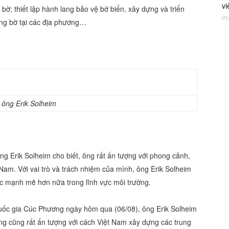
vi
bờ; thiết lập hành lang bảo vệ bờ biển, xây dựng và triển
01
ùng bờ tại các địa phương…
 ông Erik Solheim
ng Erik Solheim cho biết, ông rất ấn tượng với phong cảnh,
Nam. Với vai trò và trách nhiệm của mình, ông Erik Solheim
ác mạnh mẽ hơn nữa trong lĩnh vực môi trường.
quốc gia Cúc Phương ngày hôm qua (06/08), ông Erik Solheim
 Ông cũng rất ấn tượng với cách Việt Nam xây dựng các trung