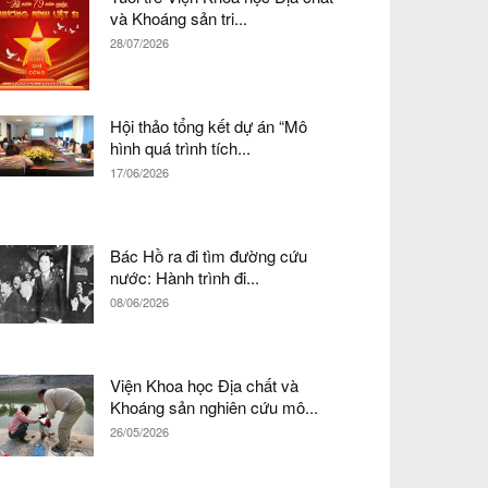
và Khoáng sản tri...
28/07/2026
Hội thảo tổng kết dự án “Mô
hình quá trình tích...
17/06/2026
Bác Hồ ra đi tìm đường cứu
nước: Hành trình đi...
08/06/2026
Viện Khoa học Địa chất và
Khoáng sản nghiên cứu mô...
26/05/2026