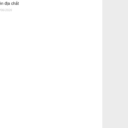
ên địa chất
/06/2026