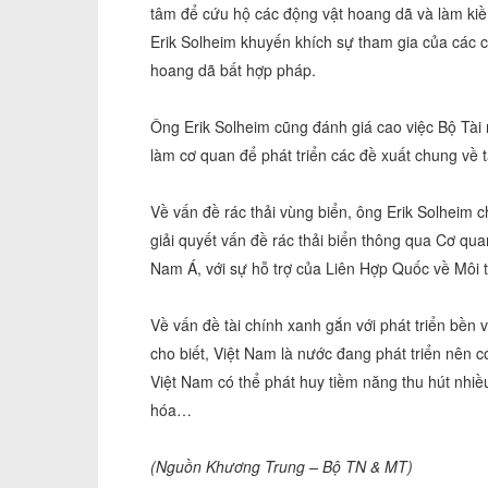
tâm để cứu hộ các động vật hoang dã và làm ki
Erik Solheim khuyến khích sự tham gia của các c
hoang dã bất hợp pháp.
Ông Erik Solheim cũng đánh giá cao việc Bộ Tài
làm cơ quan để phát triển các đề xuất chung về t
Về vấn đề rác thải vùng biển, ông Erik Solheim 
giải quyết vấn đề rác thải biển thông qua Cơ qu
Nam Á, với sự hỗ trợ của Liên Hợp Quốc về Môi 
Về vấn đề tài chính xanh gắn với phát triển bền
cho biết, Việt Nam là nước đang phát triển nên c
Việt Nam có thể phát huy tiềm năng thu hút nhi
hóa…
(Nguồn Khương Trung – Bộ TN & MT)