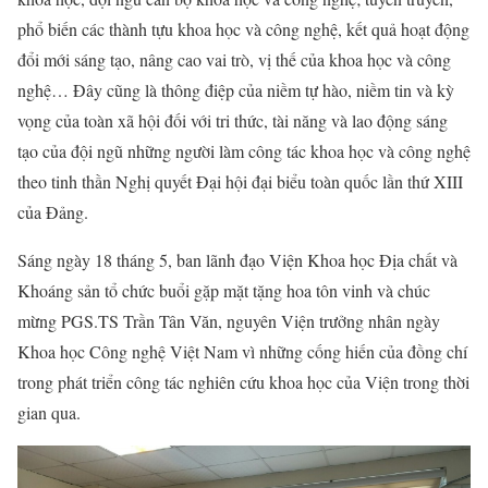
phổ biến các thành tựu khoa học và công nghệ, kết quả hoạt động
đổi mới sáng tạo, nâng cao vai trò, vị thế của khoa học và công
nghệ… Đây cũng là thông điệp của niềm tự hào, niềm tin và kỳ
vọng của toàn xã hội đối với tri thức, tài năng và lao động sáng
tạo của đội ngũ những người làm công tác khoa học và công nghệ
theo tinh thần Nghị quyết Đại hội đại biểu toàn quốc lần thứ XIII
của Đảng.
Sáng ngày 18 tháng 5, ban lãnh đạo Viện Khoa học Địa chất và
Khoáng sản tổ chức buổi gặp mặt tặng hoa tôn vinh và chúc
mừng PGS.TS Trần Tân Văn, nguyên Viện trưởng nhân ngày
Khoa học Công nghệ Việt Nam vì những cống hiến của đồng chí
trong phát triển công tác nghiên cứu khoa học của Viện trong thời
gian qua.