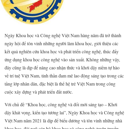
Ngày Khoa học và Công nghệ Việt Nam hàng năm đã trở thành
ngày hội để tôn vinh những người làm khoa học, giới thiệu các
kết quả nghiên cứu khoa học và phát triển công nghệ, thúc đẩy
ứng dụng khoa học công nghệ vào sản xuất. Không những vậy,
đây cũng là dịp để nâng cao nhận thức và khơi dậy niềm tự hào
về trí tuệ Việt Nam, tinh thần đam mê lao động sáng tạo trong các
tầng lớp nhân dân, đặc biệt là thế hệ trẻ Việt Nam trong công
cuộc xây dựng và phát triển đất nước.
Với chủ đề “Khoa học, công nghệ và đổi mới sáng tạo – Khơi
dậy khát vọng, kiến tạo tương lai”, Ngày Khoa học và Công nghệ
Việt Nam năm 2021 là dịp để biểu dương và tôn vinh những nhà
khoa học, đội ngũ cán bộ khoa học và công nghệ; tuyên truyền,