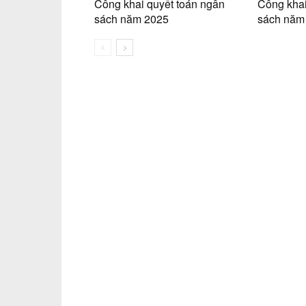
Công khai quyết toán ngân
Công khai 
sách năm 2025
sách năm