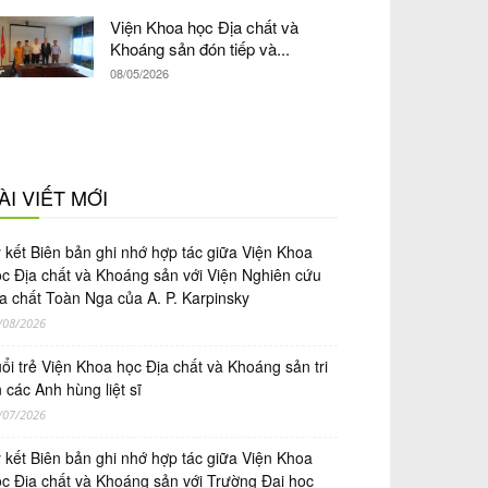
Viện Khoa học Địa chất và
Khoáng sản đón tiếp và...
08/05/2026
ÀI VIẾT MỚI
́ kết Biên bản ghi nhớ hợp tác giữa Viện Khoa
̣c Địa chất và Khoáng sản với Viện Nghiên cứu
a chất Toàn Nga của A. P. Karpinsky
/08/2026
ổi trẻ Viện Khoa học Địa chất và Khoáng sản tri
 các Anh hùng liệt sĩ
/07/2026
́ kết Biên bản ghi nhớ hợp tác giữa Viện Khoa
̣c Địa chất và Khoáng sản với Trường Đại học