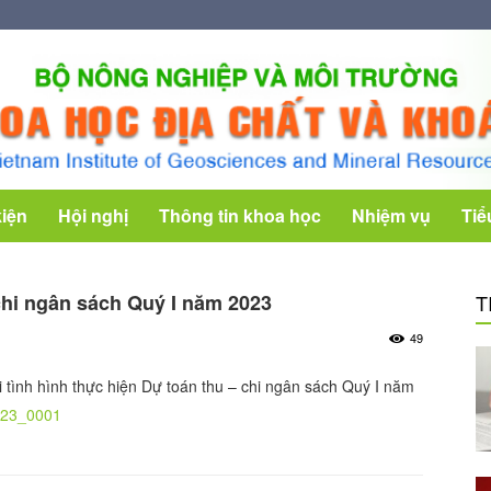
kiện
Hội nghị
Thông tin khoa học
Nhiệm vụ
Tiể
chi ngân sách Quý I năm 2023
T
49
 tình hình thực hiện Dự toán thu – chi ngân sách Quý I năm
2023_0001