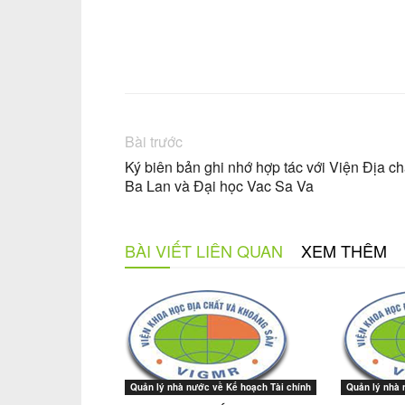
Facebook
Chia sẻ
Bài trước
Ký biên bản ghi nhớ hợp tác với Viện Địa ch
Ba Lan và Đại học Vac Sa Va
BÀI VIẾT LIÊN QUAN
XEM THÊM
Quản lý nhà nước về Kế hoạch Tài chính
Quản lý nhà 