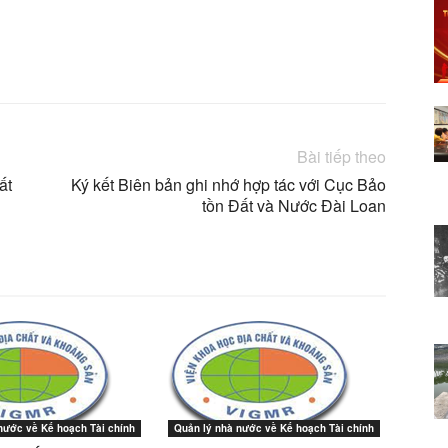
X
Linkedin
Bài tiếp theo
ất
Ký kết Biên bản ghi nhớ hợp tác với Cục Bảo
tồn Đất và Nước Đài Loan
nước về Kế hoạch Tài chính
Quản lý nhà nước về Kế hoạch Tài chính