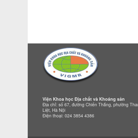
Viện Khoa học Địa chất và Khoáng sản
Địa chỉ: số 67, đường Chiến Thắng, phường Th
Liệt, Hà Nội
Điện thoại: 024 3854 4386