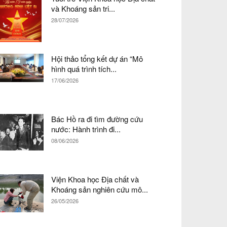
và Khoáng sản tri...
28/07/2026
Hội thảo tổng kết dự án “Mô
hình quá trình tích...
17/06/2026
Bác Hồ ra đi tìm đường cứu
nước: Hành trình đi...
08/06/2026
Viện Khoa học Địa chất và
Khoáng sản nghiên cứu mô...
26/05/2026