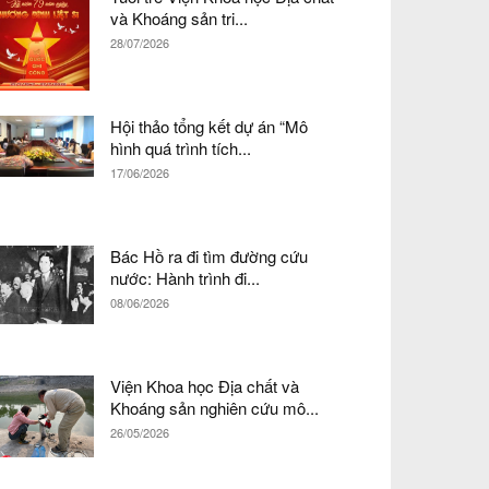
và Khoáng sản tri...
28/07/2026
Hội thảo tổng kết dự án “Mô
hình quá trình tích...
17/06/2026
Bác Hồ ra đi tìm đường cứu
nước: Hành trình đi...
08/06/2026
Viện Khoa học Địa chất và
Khoáng sản nghiên cứu mô...
26/05/2026