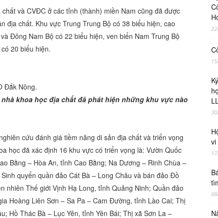
Cô
ịa chất và CVĐC ở các tỉnh (thành) miền Nam cũng đã được
H
n địa chất. Khu vực Trung Trung Bộ có 38 biểu hiện, cao
22
 và Đông Nam Bộ có 22 biểu hiện, ven biển Nam Trung Bộ
có 20 biểu hiện.
Cô
15
Ky
ắk Nông.
ho
ác nhà khoa học địa chất đã phát hiện những khu vực nào
LL
30
Hộ
nghiên cứu đánh giá tiềm năng di sản địa chất và triển vọng
vi
a học đã xác định 16 khu vực có triển vọng là: Vườn Quốc
17
 Cao Bằng – Hòa An, tỉnh Cao Bằng; Na Dương – Rinh Chùa –
Bá
ữ Sinh quyển quần đảo Cát Bà – Long Châu và bán đảo Đồ
tì
ên nhiên Thế giới Vịnh Hạ Long, tỉnh Quảng Ninh; Quần đảo
08
gia Hoàng Liên Sơn – Sa Pa – Cam Đường, tỉnh Lào Cai; Thị
u; Hồ Thác Bà – Lục Yên, tỉnh Yên Bái; Thị xã Sơn La –
Nâ