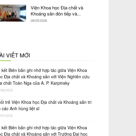
Viện Khoa học Địa chất và
Khoáng sản đón tiếp và...
08/05/2026
ÀI VIẾT MỚI
́ kết Biên bản ghi nhớ hợp tác giữa Viện Khoa
̣c Địa chất và Khoáng sản với Viện Nghiên cứu
a chất Toàn Nga của A. P. Karpinsky
/08/2026
ổi trẻ Viện Khoa học Địa chất và Khoáng sản tri
 các Anh hùng liệt sĩ
/07/2026
́ kết Biên bản ghi nhớ hợp tác giữa Viện Khoa
̣c Địa chất và Khoáng sản với Trường Đại học