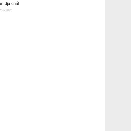
ên địa chất
/06/2026