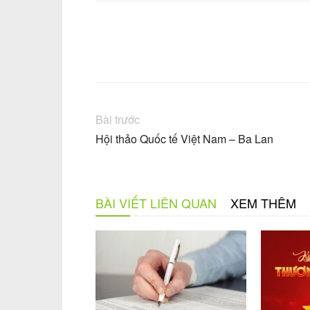
Facebook
Chia sẻ
Bài trước
Hội thảo Quốc tế Việt Nam – Ba Lan
BÀI VIẾT LIÊN QUAN
XEM THÊM