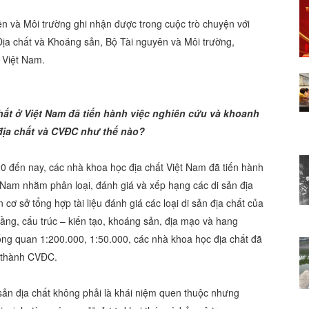
n và Môi trường ghi nhận được trong cuộc trò chuyện với
Địa chất và Khoáng sản, Bộ Tài nguyên và Môi trường,
 Việt Nam.
chất ở Việt Nam đã tiến hành việc nghiên cứu và khoanh
 địa chất và CVĐC như thế nào?
 đến nay, các nhà khoa học địa chất Việt Nam đã tiến hành
t Nam nhằm phân loại, đánh giá và xếp hạng các di sản địa
cơ sở tổng hợp tài liệu đánh giá các loại di sản địa chất của
tầng, cấu trúc – kiến tạo, khoáng sản, địa mạo và hang
ổng quan 1:200.000, 1:50.000, các nhà khoa học địa chất đã
ở thành CVĐC.
sản địa chất không phải là khái niệm quen thuộc nhưng