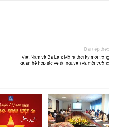
X
Linkedin
Bài tiếp theo
Việt Nam và Ba Lan: Mở ra thời kỳ mới trong
quan hệ hợp tác về tài nguyên và môi trường