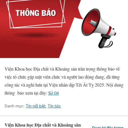
Viện Khoa học Địa chất và Khoáng sản trân trọng thông báo về
việc tổ chức gặp mặt viên chức và người lao động đang, đã từng
công tác và nghỉ hưu tại Viện nhân dịp Tết Ất Tỵ 2025. Nội dung
thông báo xem tại đây:
Số 04
Danh mục:
Tin nổi bật
,
Tin tức
Viện Khoa học Địa chất và Khoáng sản
Quay lại đầu trang