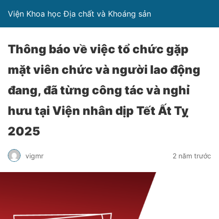
Viện Khoa học Địa chất và Khoáng sản
Thông báo về việc tổ chức gặp
mặt viên chức và người lao động
đang, đã từng công tác và nghỉ
hưu tại Viện nhân dịp Tết Ất Tỵ
2025
vigmr
2 năm trước