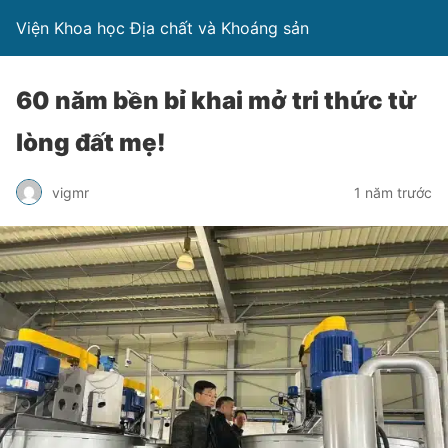
Viện Khoa học Địa chất và Khoáng sản
60 năm bền bỉ khai mở tri thức từ
lòng đất mẹ!
vigmr
1 năm trước