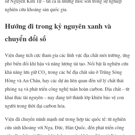
sư Nguyễn Kim Tự – tất cả là những mốc son trong sự nghiệp
nghiên cứu khoáng sản quốc gia.
Hướng đi trong kỷ nguyên xanh và
chuyển đổi số
Viện đang tích cực tham gia các lĩnh vực địa chất môi trường, ứng
phó biến đổi khí hậu và năng lượng tái tạo. Nổi bật là nghiên cứu
khả năng lưu giữ CO₂ trong các bể địa chất sâu ở Trũng Sông
Hồng và An Châu, hay các dự án liên quan đến xử lý chất thải
phóng xạ và phát triển công nghệ tuần hoàn carbon. Địa chất – từ
khai thác tài nguyên – nay đang trở thành lớp khiên bảo vệ con
người trong thời đại carbon hóa.
Viện đã chuyển mình mạnh mẽ trong hợp tác quốc tế: từ nghiên
cứu sinh khoáng với Nga, Đức, Hàn Quốc, đến phát triển công