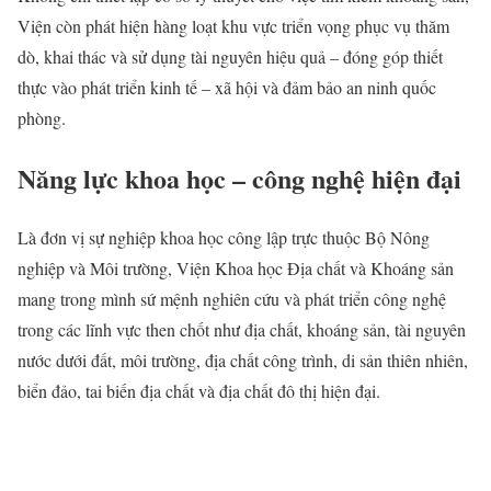
Viện còn phát hiện hàng loạt khu vực triển vọng phục vụ thăm
dò, khai thác và sử dụng tài nguyên hiệu quả – đóng góp thiết
thực vào phát triển kinh tế – xã hội và đảm bảo an ninh quốc
phòng.
Năng lực khoa học – công nghệ hiện đại
Là đơn vị sự nghiệp khoa học công lập trực thuộc Bộ Nông
nghiệp và Môi trường, Viện Khoa học Địa chất và Khoáng sản
mang trong mình sứ mệnh nghiên cứu và phát triển công nghệ
trong các lĩnh vực then chốt như địa chất, khoáng sản, tài nguyên
nước dưới đất, môi trường, địa chất công trình, di sản thiên nhiên,
biển đảo, tai biến địa chất và địa chất đô thị hiện đại.