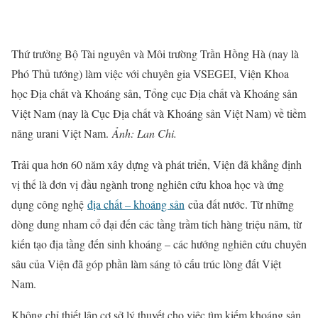
Thứ trưởng Bộ Tài nguyên và Môi trường Trần Hồng Hà (nay là
Phó Thủ tướng) làm việc với chuyên gia VSEGEI, Viện Khoa
học Địa chất và Khoáng sản, Tổng cục Địa chất và Khoáng sản
Việt Nam (nay là Cục Địa chất và Khoáng sản Việt Nam) về tiềm
năng urani Việt Nam.
Ảnh: Lan Chi.
Trải qua hơn 60 năm xây dựng và phát triển, Viện đã khẳng định
vị thế là đơn vị đầu ngành trong nghiên cứu khoa học và ứng
dụng công nghệ
địa chất – khoáng sản
của đất nước. Từ những
dòng dung nham cổ đại đến các tầng trầm tích hàng triệu năm, từ
kiến tạo địa tầng đến sinh khoáng – các hướng nghiên cứu chuyên
sâu của Viện đã góp phần làm sáng tỏ cấu trúc lòng đất Việt
Nam.
Không chỉ thiết lập cơ sở lý thuyết cho việc tìm kiếm khoáng sản,