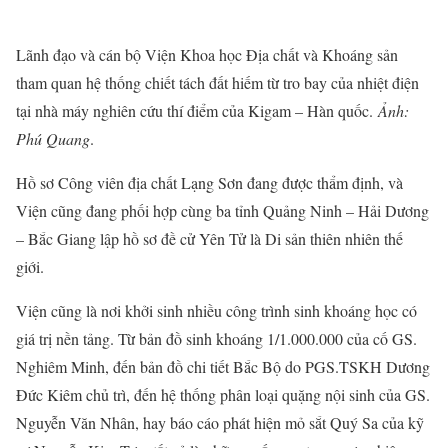
Lãnh đạo và cán bộ Viện Khoa học Địa chất và Khoáng sản
tham quan hệ thống chiết tách đất hiếm từ tro bay của nhiệt điện
tại nhà máy nghiên cứu thí điểm của Kigam – Hàn quốc.
Ảnh:
Phú Quang
.
Hồ sơ Công viên địa chất Lạng Sơn đang được thẩm định, và
Viện cũng đang phối hợp cùng ba tỉnh Quảng Ninh – Hải Dương
– Bắc Giang lập hồ sơ đề cử Yên Tử là Di sản thiên nhiên thế
giới.
Viện cũng là nơi khởi sinh nhiều công trình sinh khoáng học có
giá trị nền tảng. Từ bản đồ sinh khoáng 1/1.000.000 của cố GS.
Nghiêm Minh, đến bản đồ chi tiết Bắc Bộ do PGS.TSKH Dương
Đức Kiêm chủ trì, đến hệ thống phân loại quặng nội sinh của GS.
Nguyễn Văn Nhân, hay báo cáo phát hiện mỏ sắt Quý Sa của kỹ