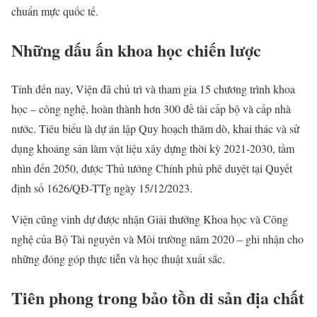
chuẩn mực quốc tế.
Những dấu ấn khoa học chiến lược
Tính đến nay, Viện đã chủ trì và tham gia 15 chương trình khoa
học – công nghệ, hoàn thành hơn 300 đề tài cấp bộ và cấp nhà
nước. Tiêu biểu là dự án lập Quy hoạch thăm dò, khai thác và sử
dụng khoáng sản làm vật liệu xây dựng thời kỳ 2021-2030, tầm
nhìn đến 2050, được Thủ tướng Chính phủ phê duyệt tại Quyết
định số 1626/QĐ-TTg ngày 15/12/2023.
Viện cũng vinh dự được nhận Giải thưởng Khoa học và Công
nghệ của Bộ Tài nguyên và Môi trường năm 2020 – ghi nhận cho
những đóng góp thực tiễn và học thuật xuất sắc.
Tiên phong trong bảo tồn di sản địa chất