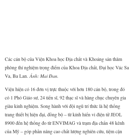
Các cán bộ của Viện Khoa học Địa chất và Khoáng sản thăm
phòng thí nghiệm trọng điểm của Khoa Địa chất, Đại học Vác Sa
Va, Ba Lan.
Ảnh: Mai Đan.
Viện hiện có 16 đơn vị trực thuộc với hơn 180 cán bộ, trong đó
có 1 Phó Giáo sư, 24 tiến sĩ, 92 thạc sĩ và hàng chục chuyên gia
giàu kinh nghiệm. Song hành với đội ngũ trí thức là hệ thống
trang thiết bị hiện đại, đồng bộ – từ kính hiển vi điện tử JEOL
8900 đến hệ thống đo từ ENVIMAG và trạm địa chấn 48 kênh
của Mỹ – góp phần nâng cao chất lượng nghiên cứu, tiệm cận