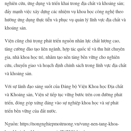
nghiên cứu, ứng dụng và triển khai trong địa chất và khoáng sản;
đẩy mạnh việc xây dựng các nhiệm vụ khoa học công nghệ theo
hướng ứng dụng thực tiễn và phục vụ quản lý lĩnh vực địa chất và
khoáng sản.
Viện cũng chú trọng phát triển nguồn nhân lực chất lượng cao,
tăng cường đào tạo liên ngành, hợp tác quốc tế và thu hút chuyên
gia, nhà khoa học trẻ, nhằm tạo nền tảng bền vững cho nghiên
cứu, chuyển giao và hoạch định chính sách trong lĩnh vực địa chất
và khoáng sản.
Với sự lãnh đạo sáng suốt của Đảng bộ Viện Khoa học Địa chất
và Khoáng sản, Viện sẽ tiếp tục vững bước trên con đường phát
triển, đóng góp xứng đáng vào sự nghiệp khoa học và sự phát
triển bền vững của đất nước.
Nguồn: https://nongnghiepmoitruong.vn/vung-nen-tang-khoa-