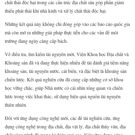
chất thải độc hại trong các cấu trúc địa chất sâu góp phần giảm
thiểu phát thải khí nhà kính và xử lý chất thải độc hại.
Những kết quả này không chỉ đóng góp vào các báo cáo quốc gia
mà còn mở ra những giải pháp thực tiễn cho các vấn đề môi
trường đang ngày càng cấp bách.
Về điều tra, tìm kiếm tài nguyên mới, Viện Khoa học Địa chất và
Khoáng sản đã và đang thực hiện nhiều đề tài đánh giá tiềm năng
khoáng sản, tài nguyên nước, cát biển, và đặc biệt là khoáng sản
chiến lược. Kết quả nghiên cứu đã cung cấp những cơ sở khoa
học vững chắc, giúp Nhà nước có cái nhìn tổng quan và chiến
lược trong việc khai thác, sử dụng hiệu quả nguồn tài nguyên
thiên nhiên.
Đối với ứng dụng công nghệ mới, các đề tài nghiên cứu, ứng
dụng công nghệ trong địa chất, địa vật lý, địa chất thủy văn, địa
chất công trình đã mang lại hiệu quả cao. Việc ứng dụng công