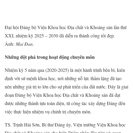
Đại hội Đảng bộ Viện Khoa học Địa chất và Khoáng sản lần thứ
XXI, nhiệm kỳ 2025 – 2030 đã diễn ra thành công tốt đẹp.
Ảnh:
Mai Đan.
Những đột phá trong hoạt động chuyên môn
Nhiệm kỳ 5 năm qua (2020-2025) là một hành trình bền bỉ, kiên
định với sứ mệnh khoa học, nơi những nỗ lực thầm lặng đã tạo
nên những giá trị to lớn cho sự phát triển của đất nước. Đây là giai
đoạn Đảng bộ Viện Khoa học Địa chất và Khoáng sản đã đạt
được những thành tựu toàn diện, từ công tác xây dựng Đảng đến
việc thực hiện nhiệm vụ chính trị chuyên môn.
TS. Trịnh Hải Sơn, Bí thư Đảng ủy, Viện trưởng Viện Khoa học
Địa chất và Khoáng sản cho biết: Điểm nhấn đầu tiên và quan