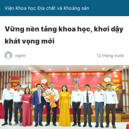
Viện Khoa học Địa chất và Khoáng sản
Vững nền tảng khoa học, khơi dậy
khát vọng mới
vigmr
12 tháng trước