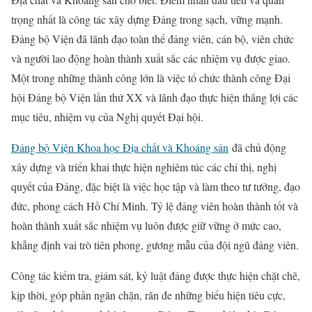
trọng nhất là công tác xây dựng Đảng trong sạch, vững mạnh.
Đảng bộ Viện đã lãnh đạo toàn thể đảng viên, cán bộ, viên chức
và người lao động hoàn thành xuất sắc các nhiệm vụ được giao.
Một trong những thành công lớn là việc tổ chức thành công Đại
hội Đảng bộ Viện lần thứ XX và lãnh đạo thực hiện thắng lợi các
mục tiêu, nhiệm vụ của Nghị quyết Đại hội.
Đảng bộ Viện Khoa học Địa chất và Khoáng sản
đã chủ động
xây dựng và triển khai thực hiện nghiêm túc các chỉ thị, nghị
quyết của Đảng, đặc biệt là việc học tập và làm theo tư tưởng, đạo
đức, phong cách Hồ Chí Minh. Tỷ lệ đảng viên hoàn thành tốt và
hoàn thành xuất sắc nhiệm vụ luôn được giữ vững ở mức cao,
khẳng định vai trò tiên phong, gương mẫu của đội ngũ đảng viên.
Công tác kiểm tra, giám sát, kỷ luật đảng được thực hiện chặt chẽ,
kịp thời, góp phần ngăn chặn, răn đe những biểu hiện tiêu cực,