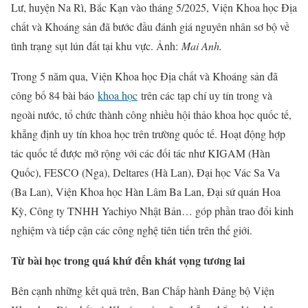
Lư, huyện Na Rì, Bắc Kạn vào tháng 5/2025, Viện Khoa học Địa
chất và Khoáng sản đã bước đầu đánh giá nguyên nhân sơ bộ về
tình trạng sụt lún đất tại khu vực. Ảnh:
Mai Anh.
Trong 5 năm qua, Viện Khoa học Địa chất và Khoáng sản đã
công bố 84 bài báo
khoa học
trên các tạp chí uy tín trong và
ngoài nước, tổ chức thành công nhiều hội thảo khoa học quốc tế,
khẳng định uy tín khoa học trên trường quốc tế. Hoạt động hợp
tác quốc tế được mở rộng với các đối tác như KIGAM (Hàn
Quốc), FESCO (Nga), Deltares (Hà Lan), Đại học Vác Sa Va
(Ba Lan), Viện Khoa học Hàn Lâm Ba Lan, Đại sứ quán Hoa
Kỳ, Công ty TNHH Yachiyo Nhật Bản… góp phần trao đổi kinh
nghiệm và tiếp cận các công nghệ tiên tiến trên thế giới.
Từ bài học trong quá khứ đến khát vọng tương lai
Bên cạnh những kết quả trên, Ban Chấp hành Đảng bộ Viện