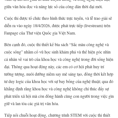
giữa văn hóa đọc và năng lực số của công dân thời đại mới.
Cuộc thi được tổ chức theo hình thức trực tuyến, và lễ trao giải sẽ
diễn ra vào ngày 18/4/2026, được phát trực tiếp (livestream) trên
Fanpage của Thư viện Quốc gia Việt Nam.
Bên cạnh đó, cuộc thi thiết kế bìa sách “Sắc màu công nghệ và
cuộc sống” nhằm cổ vũ học sinh khám phá và thể hiện góc nhìn
cá nhân về vai trò của khoa học và công nghệ trong đời sống hiện
đại. Thông qua hoạt động này, các em có cơ hội phát huy trí
tưởng tượng, nuôi dưỡng niềm say mê sáng tạo, đồng thời kết hợp
tư duy logic của khoa học với sự bay bổng của nghệ thuật; qua đó
khẳng định rằng khoa học và công nghệ không chỉ thúc đẩy sự
phát triển xã hội mà còn đồng hành cùng con người trong việc gìn
giữ và lan tỏa các giá trị văn hóa.
Tiếp nối chuỗi hoạt động, chương trình STEM với cuộc thi thiết