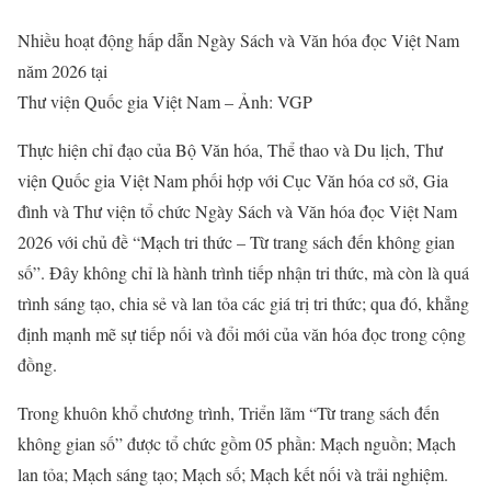
Nhiều hoạt động hấp dẫn Ngày Sách và Văn hóa đọc Việt Nam
năm 2026 tại
Thư viện Quốc gia Việt Nam – Ảnh: VGP
Thực hiện chỉ đạo của Bộ Văn hóa, Thể thao và Du lịch, Thư
viện Quốc gia Việt Nam phối hợp với Cục Văn hóa cơ sở, Gia
đình và Thư viện tổ chức Ngày Sách và Văn hóa đọc Việt Nam
2026 với chủ đề “Mạch tri thức – Từ trang sách đến không gian
số”. Đây không chỉ là hành trình tiếp nhận tri thức, mà còn là quá
trình sáng tạo, chia sẻ và lan tỏa các giá trị tri thức; qua đó, khẳng
định mạnh mẽ sự tiếp nối và đổi mới của văn hóa đọc trong cộng
đồng.
Trong khuôn khổ chương trình, Triển lãm “Từ trang sách đến
không gian số” được tổ chức gồm 05 phần: Mạch nguồn; Mạch
lan tỏa; Mạch sáng tạo; Mạch số; Mạch kết nối và trải nghiệm.