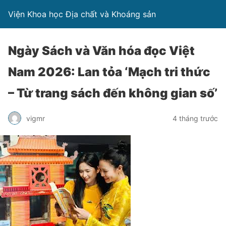
Viện Khoa học Địa chất và Khoáng sản
Ngày Sách và Văn hóa đọc Việt
Nam 2026: Lan tỏa ‘Mạch tri thức
– Từ trang sách đến không gian số’
vigmr
4 tháng trước