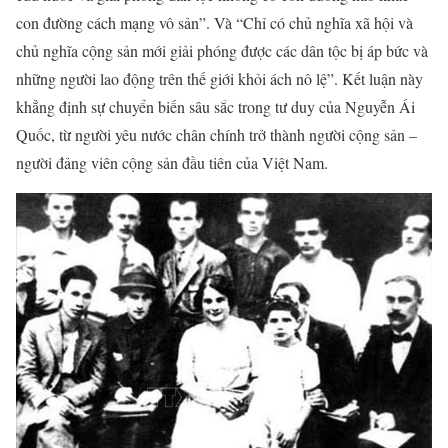
con đường cách mạng vô sản”. Và “Chỉ có chủ nghĩa xã hội và
chủ nghĩa cộng sản mới giải phóng được các dân tộc bị áp bức và
những người lao động trên thế giới khỏi ách nô lệ”. Kết luận này
khẳng định sự chuyển biến sâu sắc trong tư duy của Nguyễn Ái
Quốc, từ người yêu nước chân chính trở thành người cộng sản –
người đảng viên cộng sản đầu tiên của Việt Nam.