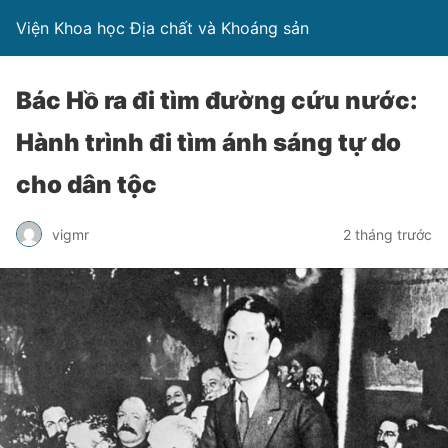
Viện Khoa học Địa chất và Khoáng sản
Bác Hồ ra đi tìm đường cứu nước:
Hành trình đi tìm ánh sáng tự do
cho dân tộc
vigmr
2 tháng trước