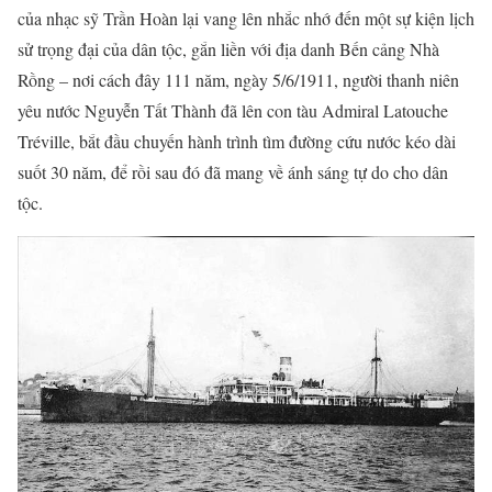
của nhạc sỹ Trần Hoàn lại vang lên nhắc nhớ đến một sự kiện lịch
sử trọng đại của dân tộc, gắn liền với địa danh Bến cảng Nhà
Rồng – nơi cách đây 111 năm, ngày 5/6/1911, người thanh niên
yêu nước Nguyễn Tất Thành đã lên con tàu Admiral Latouche
Tréville, bắt đầu chuyến hành trình tìm đường cứu nước kéo dài
suốt 30 năm, để rồi sau đó đã mang về ánh sáng tự do cho dân
tộc.