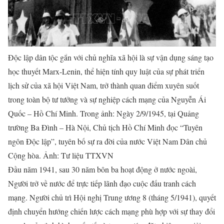
Độc lập dân tộc gắn với chủ nghĩa xã hội là sự vận dụng sáng tạo
học thuyết Marx-Lenin, thể hiện tính quy luật của sự phát triển
lịch sử của xã hội Việt Nam, trở thành quan điểm xuyên suốt
trong toàn bộ tư tưởng và sự nghiệp cách mạng của Nguyễn Ái
Quốc – Hồ Chí Minh. Trong ảnh: Ngày 2/9/1945, tại Quảng
trường Ba Đình – Hà Nội, Chủ tịch Hồ Chí Minh đọc “Tuyên
ngôn Độc lập”, tuyên bố sự ra đời của nước Việt Nam Dân chủ
Cộng hòa. Ảnh: Tư liệu TTXVN
Đầu năm 1941, sau 30 năm bôn ba hoạt động ở nước ngoài,
Người trở về nước để trực tiếp lãnh đạo cuộc đấu tranh cách
mạng. Người chủ trì Hội nghị Trung ương 8 (tháng 5/1941), quyết
định chuyển hướng chiến lược cách mạng phù hợp với sự thay đổi