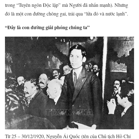
trong “Tuyên ngôn Độc lập” mà Người đã nhấn mạnh). Nhưng
đó là một con đường chông gai, trải qua “lửa đỏ và nước lạnh”.
“Đây là con đường giải phóng chúng ta”
Từ 25 – 30/12/1920, Nguyễn Ái Quốc (tên của Chủ tịch Hồ Chí