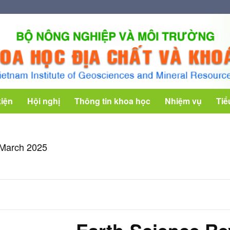
kiện
Hội nghị
Thông tin khoa học
Nhiệm vụ
Tiể
 March 2025