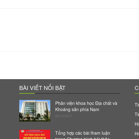
BÀI VIẾT NỔI BẬT
C
Phân viện khoa học Địa chất và
Ti
Khoáng sản phía Nam
Ti
06/10/2017
Hộ
Tổng hợp các bài tham luận
H