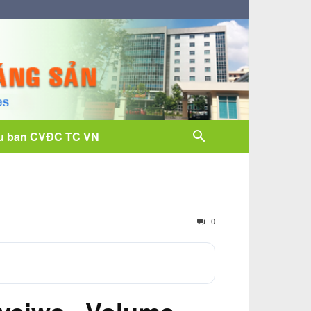
u ban CVĐC TC VN
0