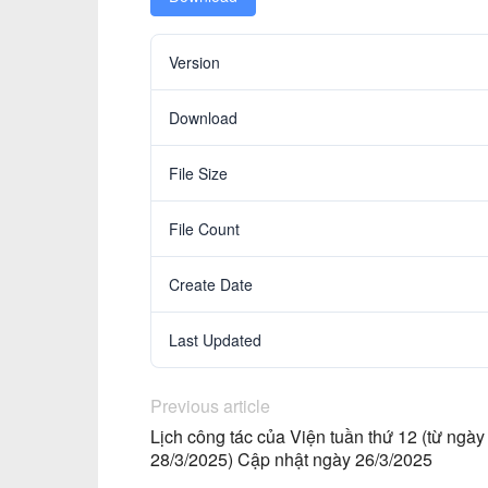
Version
Download
File Size
File Count
Create Date
Last Updated
Previous article
Lịch công tác của Viện tuần thứ 12 (từ ng
28/3/2025) Cập nhật ngày 26/3/2025