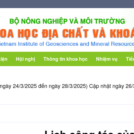
kiện
Hội nghị
Thông tin khoa học
Nhiệm vụ
Tiể
 (từ ngày 24/3/2025 đến ngày 28/3/2025) Cập nhật ngày 26