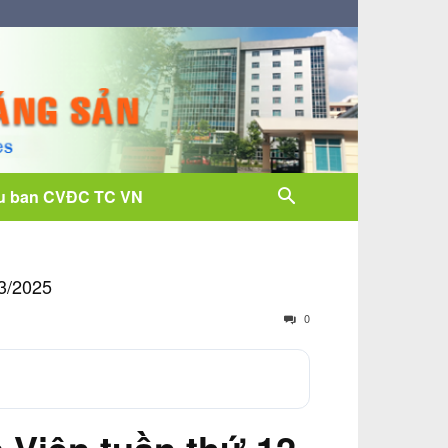
u ban CVĐC TC VN
/3/2025
0