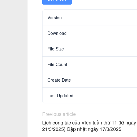
Version
Download
File Size
File Count
Create Date
Last Updated
Previous article
Lịch công tác của Viện tuần thứ 11 (từ ng
21/3/2025) Cập nhật ngày 17/3/2025