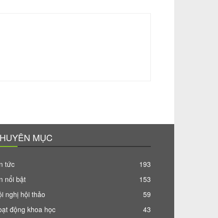
HUYÊN MỤC
n tức
193
n nổi bật
153
i nghị hội thảo
59
oạt động khoa học
43