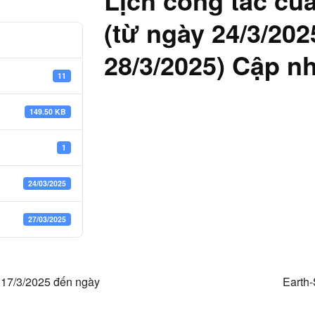
Lịch công tác củ
(từ ngày 24/3/20
28/3/2025) Cập nh
11
149.50 KB
1
24/03/2025
27/03/2025
ày 17/3/2025 đến ngày
Earth