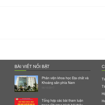
BÀI VIẾT NỔI BẬT
C
Phân viện khoa học Địa chất và
Ti
Khoáng sản phía Nam
Ti
06/10/2017
Hộ
Tổng hợp các bài tham luận
H