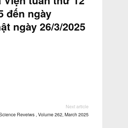
a Viện tuần thứ 12
25 đến ngày
ật ngày 26/3/2025
Next article
-Science Reveiws , Volume 262, March 2025