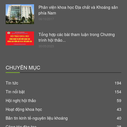
Phân viện khoa học Địa chất và Khoáng sản
phía Nam
06/10/2017
Tổng hợp các bài tham luận trong Chương
trình hội thảo...
30/05/2023
CHUYÊN MỤC
Tin tức
194
Tin nổi bật
154
Hội nghị hội thảo
59
Hoạt động khoa học
43
Bản tin kinh tế-nguyên liệu khoáng
40
Công tác đào tạo
28