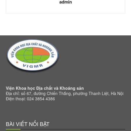
admin
Viện Khoa học Địa chất và Khoáng sản
Địa chỉ: số 67, đường Chiến Thắng, phường Thanh Liệt, Hà Nội
Điện thoại: 024 3854 4386
BÀI VIẾT NỔI BẬT