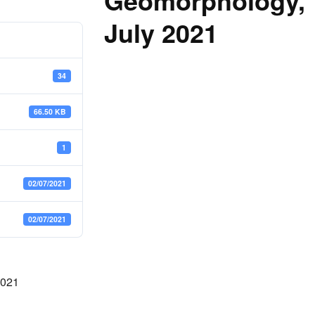
Geomorphology, 
July 2021
34
66.50 KB
1
02/07/2021
02/07/2021
2021