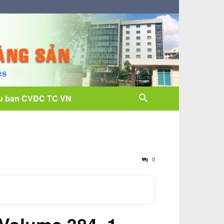
u ban CVĐC TC VN
0