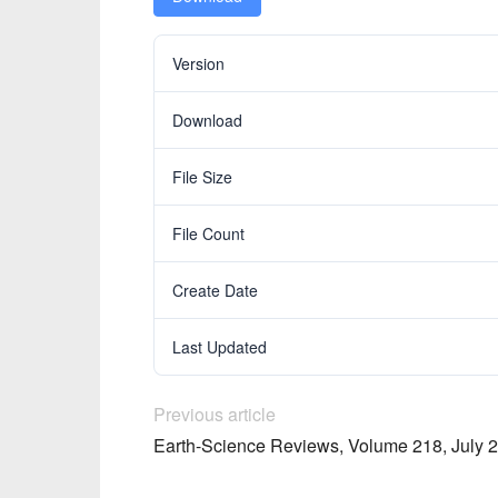
Version
Download
File Size
File Count
Create Date
Last Updated
Previous article
Earth-Science Reviews, Volume 218, July 