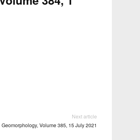
Volume 384, 1
Next article
Geomorphology, Volume 385, 15 July 2021