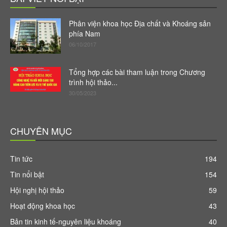
Phân viện khoa học Địa chất và Khoáng sản
phía Nam
06/10/2017
Tổng hợp các bài tham luận trong Chương
trình hội thảo...
30/05/2023
CHUYÊN MỤC
Tin tức
194
Tin nổi bật
154
Hội nghị hội thảo
59
Hoạt động khoa học
43
Bản tin kinh tế-nguyên liệu khoáng
40