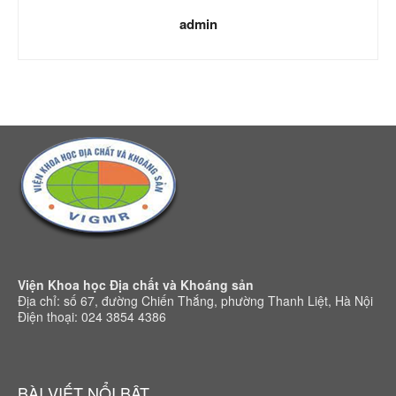
admin
Viện Khoa học Địa chất và Khoáng sản
Địa chỉ: số 67, đường Chiến Thắng, phường Thanh Liệt, Hà Nội
Điện thoại: 024 3854 4386
BÀI VIẾT NỔI BẬT