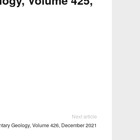
ogy, Volume 425,
Next article
tary Geology, Volume 426, December 2021