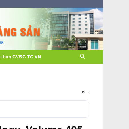
u ban CVĐC TC VN
0