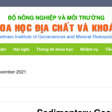
kiện
Hội nghị
Thông tin khoa học
Nhiệm vụ
Tiể
ovember 2021