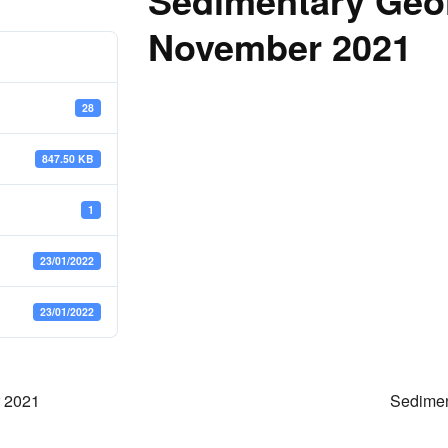
Sedimentary Geol
November 2021
28
847.50 KB
1
23/01/2022
23/01/2022
r 2021
Sedimen