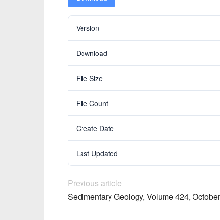
Version
Download
File Size
File Count
Create Date
Last Updated
Previous article
Sedimentary Geology, Volume 424, Octobe