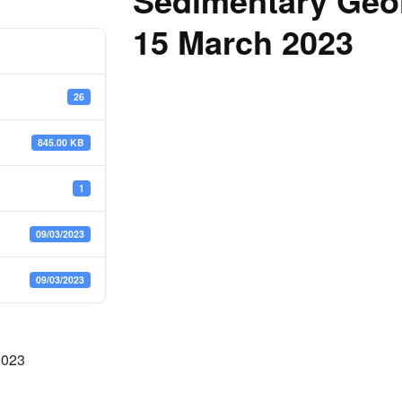
Sedimentary Geol
15 March 2023
26
845.00 KB
1
09/03/2023
09/03/2023
2023