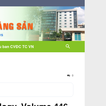
u ban CVĐC TC VN
0