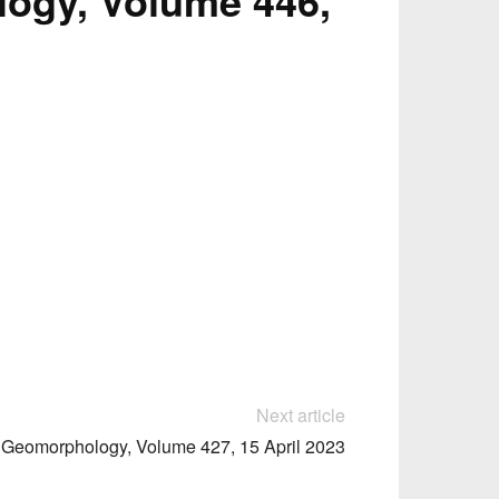
ogy, Volume 446,
Next article
Geomorphology, Volume 427, 15 April 2023