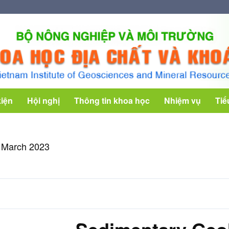
kiện
Hội nghị
Thông tin khoa học
Nhiệm vụ
Tiể
 March 2023