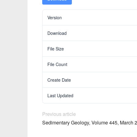
Version
Download
File Size
File Count
Create Date
Last Updated
Previous article
Sedimentary Geology, Volume 445, March 