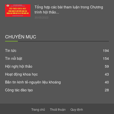
Tổng hợp các bài tham luận trong Chương
trình hội thảo...
30/05/2023
CHUYÊN MỤC
Tin tức
194
Tin nổi bật
154
Hội nghị hội thảo
59
Hoạt động khoa học
43
Bản tin kinh tế-nguyên liệu khoáng
40
Công tác đào tạo
28
Trang chủ
Thoả thuận
Quy định