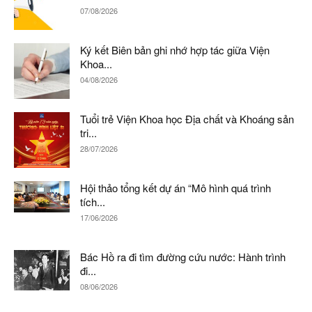
07/08/2026
Ký kết Biên bản ghi nhớ hợp tác giữa Viện
Khoa...
04/08/2026
Tuổi trẻ Viện Khoa học Địa chất và Khoáng sản
tri...
28/07/2026
Hội thảo tổng kết dự án “Mô hình quá trình
tích...
17/06/2026
Bác Hồ ra đi tìm đường cứu nước: Hành trình
đi...
08/06/2026