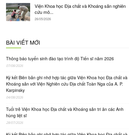
Viện Khoa học Địa chất và Khoáng sản nghiên
cứu mô...
26/05/2026
BÀI VIẾT MỚI
Thông báo tuyển sinh đào tạo trình độ Tiến sĩ năm 2026
07/08/2026
Ký kết Biên bản ghi nhớ hợp tác giữa Viện Khoa học Địa chất và
Khoáng sản với Viện Nghiên cứu Địa chất Toàn Nga của A. P.
Karpinsky
04/08/2026
Tuổi trẻ Viện Khoa học Địa chất và Khoáng sản tri ân các Anh
hùng liệt sĩ
28/07/2026
Ký kết Biên bản ghi nhớ hợp tác giữa Viện Khoa học Địa chất và