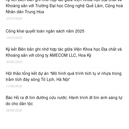
Khoáng sản với Trường Đại học Công nghệ Quế Lâm, Cộng hoà
Nhân dân Trung Hoa
22/07/2026
Công khai quyết toán ngân sách năm 2025
15/07/2026
Ký kết Biên bản ghi nhớ hợp tác giữa Viện Khoa học Địa chất và
Khoáng sản với công ty AMECOM LLC, Hoa Kỳ
30/06/2026
Hội thảo tổng kết dự án “Mô hình quá trình tích tụ vi nhựa trong
trầm tích đáy sông Tô Lịch, Hà Nội”
17/06/2026
Bác Hồ ra đi tìm đường cứu nước: Hành trình đi tìm ánh sáng tự
do cho dân tộc
08/06/2026