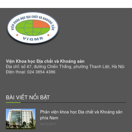
Viện Khoa học Địa chất và Khoáng sản
Địa chỉ: số 67, đường Chiến Thắng, phường Thanh Liệt, Hà Nội
Điện thoại: 024 3854 4386
BÀI VIẾT NỔI BẬT
Phân viện khoa học Địa chất và Khoáng sản
phía Nam
06/10/2017