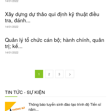
14/01/2022
Xây dựng dự thảo qui định kỹ thuật điều
tra, đánh...
14/01/2022
Quản lý tổ chức cán bộ; hành chính, quản
trị; kế...
14/01/2022
1
2
3
TIN TỨC - SỰ KIỆN
Thông báo tuyển sinh đào tạo trình độ Tiến sĩ
năm...