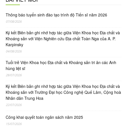
Thông báo tuyển sinh đào tạo trình độ Tiến sĩ năm 2026
07/08/2026
Ký kết Biên bản ghi nhớ hợp tác giữa Viện Khoa học Địa chất và
Khoáng sản với Viện Nghiên cứu Địa chất Toàn Nga của A. P.
Karpinsky
04/08/2026
Tuổi trẻ Viện Khoa học Địa chất và Khoáng sản tri ân các Anh
hùng liệt sĩ
28/07/2026
Ký kết Biên bản ghi nhớ hợp tác giữa Viện Khoa học Địa chất và
Khoáng sản với Trường Đại học Công nghệ Quế Lâm, Cộng hoà
Nhân dân Trung Hoa
22/07/2026
Công khai quyết toán ngân sách năm 2025
15/07/2026