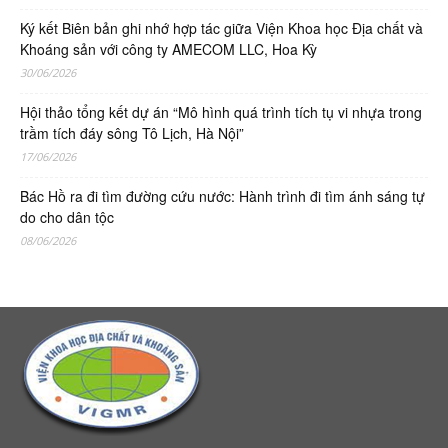
Ký kết Biên bản ghi nhớ hợp tác giữa Viện Khoa học Địa chất và
Khoáng sản với công ty AMECOM LLC, Hoa Kỳ
30/06/2026
Hội thảo tổng kết dự án “Mô hình quá trình tích tụ vi nhựa trong
trầm tích đáy sông Tô Lịch, Hà Nội”
17/06/2026
Bác Hồ ra đi tìm đường cứu nước: Hành trình đi tìm ánh sáng tự
do cho dân tộc
08/06/2026