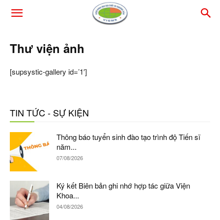
Thư viện ảnh
[supsystic-gallery id=’1′]
TIN TỨC - SỰ KIỆN
Thông báo tuyển sinh đào tạo trình độ Tiến sĩ
năm...
07/08/2026
Ký kết Biên bản ghi nhớ hợp tác giữa Viện
Khoa...
04/08/2026