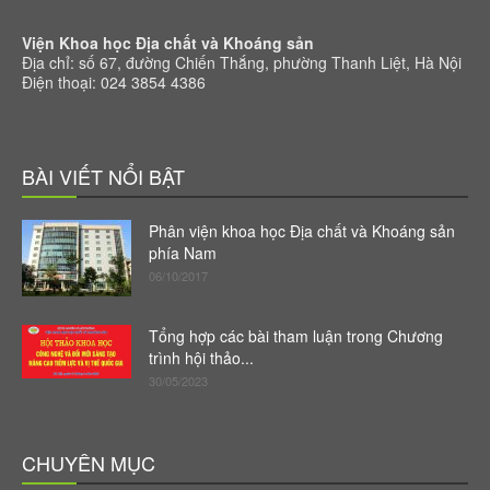
Viện Khoa học Địa chất và Khoáng sản
Địa chỉ: số 67, đường Chiến Thắng, phường Thanh Liệt, Hà Nội
Điện thoại: 024 3854 4386
BÀI VIẾT NỔI BẬT
Phân viện khoa học Địa chất và Khoáng sản
phía Nam
06/10/2017
Tổng hợp các bài tham luận trong Chương
trình hội thảo...
30/05/2023
CHUYÊN MỤC