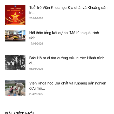
Tuổi trẻ Viện Khoa học Địa chất và Khoáng sản
tri...
28/07/2026
Hội thảo tổng kết dự án “Mô hình quá trình
tích...
17/06/2026
Bác Hồ ra đi tìm đường cứu nước: Hành trình
đi...
08/06/2026
Viện Khoa học Địa chất và Khoáng sản nghiên
cứu mô...
26/05/2026
BÀI VIẾT MỚI