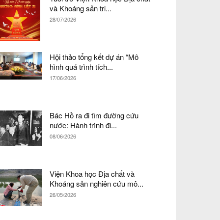
và Khoáng sản tri...
28/07/2026
Hội thảo tổng kết dự án “Mô
hình quá trình tích...
17/06/2026
Bác Hồ ra đi tìm đường cứu
nước: Hành trình đi...
08/06/2026
Viện Khoa học Địa chất và
Khoáng sản nghiên cứu mô...
26/05/2026