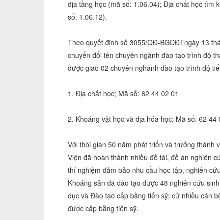
địa tầng học (mã số: 1.06.04); Địa chất học tìm
số: 1.06.12).
Theo quyết định số 3055/QĐ-BGDĐTngày 13 thán
chuyển đổi tên chuyên ngành đào tạo trình độ th
được giao 02 chuyên nghành đào tạo trình độ tiế
1. Địa chất học; Mã số: 62 44 02 01
2. Khoáng vật học và địa hóa học; Mã số: 62 44
Với thời gian 50 năm phát triển và trưởng thành
Viện đã hoàn thành nhiều đề tài, đề án nghiên c
thí nghiệm đảm bảo nhu cầu học tập, nghiên cứu
Khoáng sản đã đào tạo được 48 nghiên cứu sinh 
dục và Đào tạo cấp bằng tiến sỹ; cử nhiều cán b
được cấp bằng tiến sỹ.