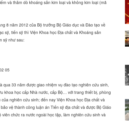
 kiếm và thăm dò khoáng sản kim loại và không kim loại (mã
g 8 năm 2012 của Bộ trưởng Bộ Giáo dục và Đào tạo về
ạc sỹ, tiến sỹ thì Viện Khoa học Địa chất và Khoáng sản
n sỹ như sau:
 02 05
 và qua 33 năm được giao nhiệm vụ đào tạo nghiên cứu sinh,
ứu khoa học cấp Nhà nước, cấp Bộ… với trang thiết bị, phòng
 của nghiên cứu sinh; đến nay Viện Khoa học Địa chất và
bảo vệ thành công luận án Tiến sỹ địa chất và được Bộ Giáo
ộ viên chức ra nước ngoài học tập, làm nghiên cứu sinh và