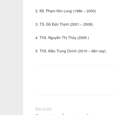
2. KS. Phạm Kim Long (1986 – 2000)
3. TS. Đỗ Đức Thịnh (2001 – 2008)
4. ThS. Nguyễn Thị Thủy (2009 )
5. ThS. Kiều Trung Chính (2010 – đến nay).
Facebook
Chia sẻ
Bài trước