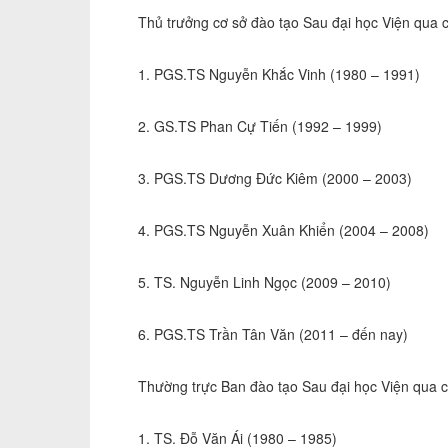
Thủ trưởng cơ sở đào tạo Sau đại học Viện qua c
1. PGS.TS Nguyễn Khắc Vinh (1980 – 1991)
2. GS.TS Phan Cự Tiến (1992 – 1999)
3. PGS.TS Dương Đức Kiêm (2000 – 2003)
4. PGS.TS Nguyễn Xuân Khiển (2004 – 2008)
5. TS. Nguyễn Linh Ngọc (2009 – 2010)
6. PGS.TS Trần Tân Văn (2011 – đến nay)
Thường trực Ban đào tạo Sau đại học Viện qua cá
1. TS. Đỗ Văn Ái (1980 – 1985)