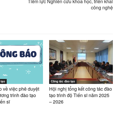
Tiềm lực Nghiên cứu khoa học, triển khai
công nghệ
 tạo
Công tác đào tạo
 về việc phê duyệt
Hội nghị tổng kết công tác đào
ng trình đào tạo
tạo trình độ Tiến sĩ năm 2025
ến sĩ
– 2026