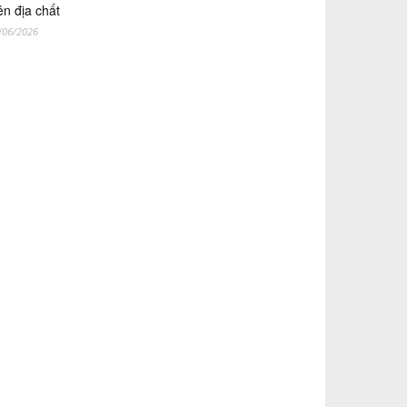
ên địa chất
/06/2026