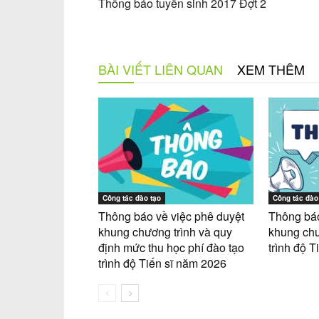
Thông báo tuyển sinh 2017 Đợt 2
BÀI VIẾT LIÊN QUAN
XEM THÊM
Công tác đào tạo
Công tác đào
Thông báo về việc phê duyệt
Thông báo
khung chương trình và quy
khung chươ
định mức thu học phí đào tạo
trình độ Ti
trình độ Tiến sĩ năm 2026