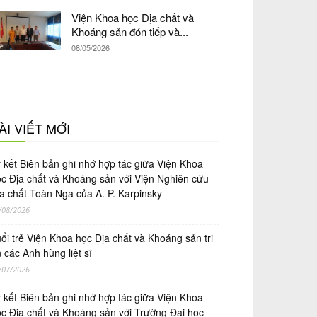
Viện Khoa học Địa chất và
Khoáng sản đón tiếp và...
08/05/2026
ÀI VIẾT MỚI
́ kết Biên bản ghi nhớ hợp tác giữa Viện Khoa
̣c Địa chất và Khoáng sản với Viện Nghiên cứu
a chất Toàn Nga của A. P. Karpinsky
/08/2026
ổi trẻ Viện Khoa học Địa chất và Khoáng sản tri
 các Anh hùng liệt sĩ
/07/2026
́ kết Biên bản ghi nhớ hợp tác giữa Viện Khoa
̣c Địa chất và Khoáng sản với Trường Đại học