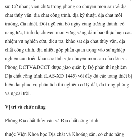
sư, Cử nhân; viên chức trong phòng có chuyên môn sâu về địa
chất thủy văn, địa chất công trình, địa kỹ thuật, địa chất môi
trường, địa nhiệt. Đội ngũ cán bộ ngày càng trưởng thành, có
năng lực, trình độ chuyên môn vững vàng đảm bảo thực hiện các
nhiệm vụ nghiên cứu, điều tra, khảo sát địa chất thủy văn, địa
chất công trình, địa nhiệt; góp phần quan trọng vào sự nghiệp
nghiên cứu triển khai các lĩnh vực chuyên môn sâu của đơn vị.
Phòng ĐCTV&ĐCCT được giao quản lý Bộ phận thí nghiệm
Địa chất công trình (LAS-XD 1445) với đầy đủ các trang thiết bị
hiện đại phục vụ phân tích thí nghiệm cơ lý đất, đá trong phòng
và ngoài trời.
Vị trí và chức năng
Phòng Địa chất thủy văn và Địa chất công trình
thuộc Viện Khoa học Địa chất và Khoáng sản, có chức năng