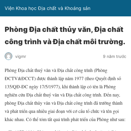
Viện Khoa học Địa chất và Khoáng sản
Phòng Địa chất thủy văn, Địa chất
công trình và Địa chất môi trường.
vigmr
9 năm trước
Phòng Địa chất thuỷ văn và Địa chất công trình (Phòng
ĐCTV&ĐCCT) được thành lập năm 1977 (theo Quyết định số
135/QĐ-ĐC ngày 17/5/1977), khi thành lập có tên là Phòng
nghiên cứu Địa chất thuỷ văn và Địa chất công trình. Đến nay,
phòng Địa chất thủy văn và Địa chất công trình đã trưởng thành
và phát triển qua nhiều giai đoạn với cơ cấu tổ chức và tên gọi
khác nhau. Có thể tóm tắt quá trình phát triển của Phòng như sau: