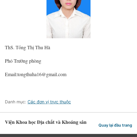
ThS. Tống Thị Thu Hà
Phó Trưởng phòng
Email:tongthuha16@gmail.com
Danh mục:
Các đơn vị trực thuộc
Viện Khoa học Địa chất và Khoáng sản
Quay lại đầu trang