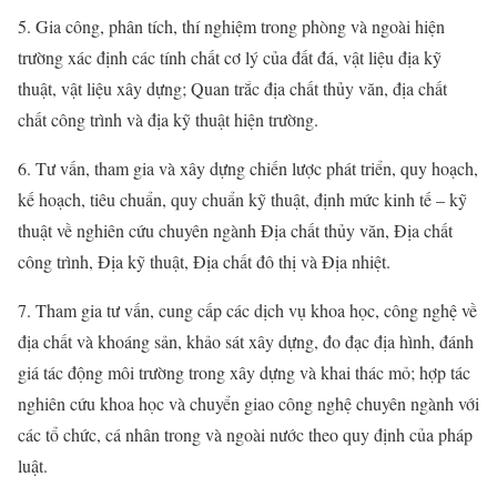
5. Gia công, phân tích, thí nghiệm trong phòng và ngoài hiện
trường xác định các tính chất cơ lý của đất đá, vật liệu địa kỹ
thuật, vật liệu xây dựng; Quan trắc địa chất thủy văn, địa chất
chất công trình và địa kỹ thuật hiện trường.
6. Tư vấn, tham gia và xây dựng chiến lược phát triển, quy hoạch,
kế hoạch, tiêu chuẩn, quy chuẩn kỹ thuật, định mức kinh tế – kỹ
thuật về nghiên cứu chuyên ngành Địa chất thủy văn, Địa chất
công trình, Địa kỹ thuật, Địa chất đô thị và Địa nhiệt.
7. Tham gia tư vấn, cung cấp các dịch vụ khoa học, công nghệ về
địa chất và khoáng sản, khảo sát xây dựng, đo đạc địa hình, đánh
giá tác động môi trường trong xây dựng và khai thác mỏ; hợp tác
nghiên cứu khoa học và chuyển giao công nghệ chuyên ngành với
các tổ chức, cá nhân trong và ngoài nước theo quy định của pháp
luật.