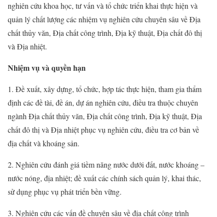
nghiên cứu khoa học, tư vấn và tổ chức triển khai thực hiện và
quản lý chất lượng các nhiệm vụ nghiên cứu chuyên sâu về Địa
chất thủy văn, Địa chất công trình, Địa kỹ thuật, Địa chất đô thị
và Địa nhiệt.
Nhiệm vụ và quyền hạn
1. Đề xuất, xây dựng, tổ chức, hợp tác thực hiện, tham gia thẩm
định các đề tài, đề án, dự án nghiên cứu, điều tra thuộc chuyên
ngành Địa chất thủy văn, Địa chất công trình, Địa kỹ thuật, Địa
chất đô thị và Địa nhiệt phục vụ nghiên cứu, điều tra cơ bản về
địa chất và khoáng sản.
2. Nghiên cứu đánh giá tiềm năng nước dưới đất, nước khoáng –
nước nóng, địa nhiệt; đề xuất các chính sách quản lý, khai thác,
sử dụng phục vụ phát triển bền vững.
3. Nghiên cứu các vấn đề chuyên sâu về địa chất công trình