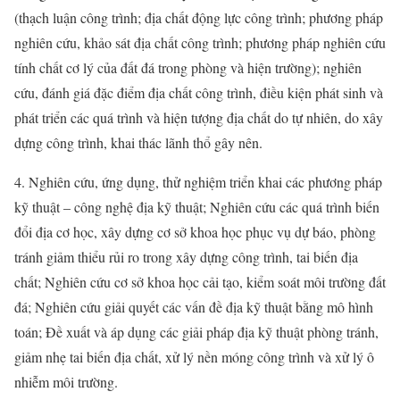
(thạch luận công trình; địa chất động lực công trình; phương pháp
nghiên cứu, khảo sát địa chất công trình; phương pháp nghiên cứu
tính chất cơ lý của đất đá trong phòng và hiện trường); nghiên
cứu, đánh giá đặc điểm địa chất công trình, điều kiện phát sinh và
phát triển các quá trình và hiện tượng địa chất do tự nhiên, do xây
dựng công trình, khai thác lãnh thổ gây nên.
4. Nghiên cứu, ứng dụng, thử nghiệm triển khai các phương pháp
kỹ thuật – công nghệ địa kỹ thuật; Nghiên cứu các quá trình biến
đổi địa cơ học, xây dựng cơ sở khoa học phục vụ dự báo, phòng
tránh giảm thiểu rủi ro trong xây dựng công trình, tai biến địa
chất; Nghiên cứu cơ sở khoa học cải tạo, kiểm soát môi trường đất
đá; Nghiên cứu giải quyết các vấn đề địa kỹ thuật bằng mô hình
toán; Đề xuất và áp dụng các giải pháp địa kỹ thuật phòng tránh,
giảm nhẹ tai biến địa chất, xử lý nền móng công trình và xử lý ô
nhiễm môi trường.