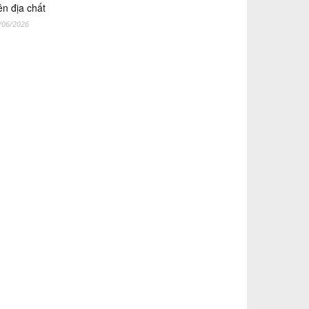
ên địa chất
/06/2026