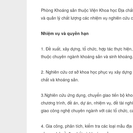
Phòng Khoáng sản thuộc Viện Khoa học Địa chất 
và quản lý chất lượng các nhiệm vụ nghiên cứu
Nhiệm vụ và quyền hạn
1. Đề xuất, xây dựng, tổ chức, hợp tác thực hiện
thuộc chuyên ngành khoáng sản và sinh khoáng
2. Nghiên cứu cơ sở khoa học phục vụ xây dựng c
chất và khoáng sản.
3.Nghiên cứu ứng dụng, chuyển giao tiến bộ kho
chương trình, đề án, dự án, nhiệm vụ, đề tài n
giao công nghệ chuyên ngành với các tổ chức, cá
4. Gia công, phân tích, kiểm tra các loại mẫu đị