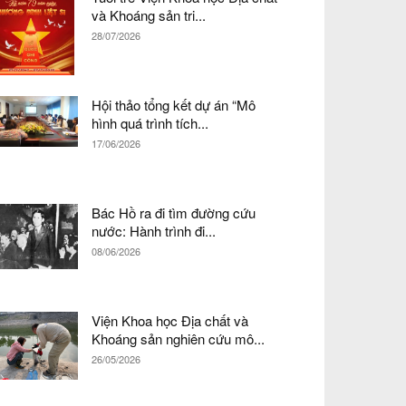
và Khoáng sản tri...
28/07/2026
Hội thảo tổng kết dự án “Mô
hình quá trình tích...
17/06/2026
Bác Hồ ra đi tìm đường cứu
nước: Hành trình đi...
08/06/2026
Viện Khoa học Địa chất và
Khoáng sản nghiên cứu mô...
26/05/2026