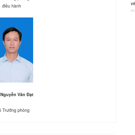
vi
điều hành
01
 Nguyễn Văn Đạt
́ Trưởng phòng