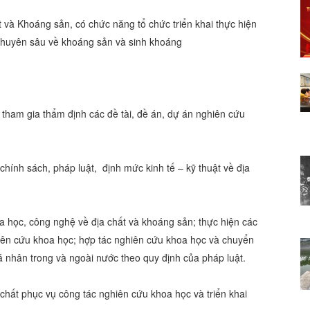
và Khoáng sản, có chức năng tổ chức triển khai thực hiện
 chuyên sâu về khoáng sản và sinh khoáng
, tham gia thẩm định các đề tài, đề án, dự án nghiên cứu
.
hính sách, pháp luật, định mức kinh tế – kỹ thuật về địa
a học, công nghệ về địa chất và khoáng sản; thực hiện các
ghiên cứu khoa học; hợp tác nghiên cứu khoa học và chuyển
 nhân trong và ngoài nước theo quy định của pháp luật.
a chất phục vụ công tác nghiên cứu khoa học và triển khai