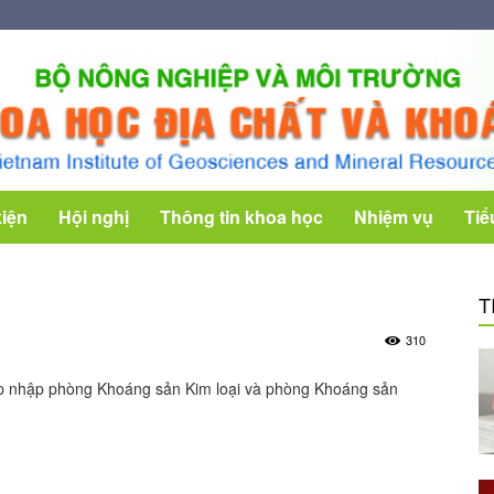
kiện
Hội nghị
Thông tin khoa học
Nhiệm vụ
Tiể
T
310
áp nhập phòng Khoáng sản Kim loại và phòng Khoáng sản