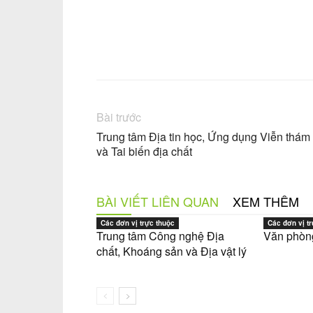
Facebook
Chia sẻ
Bài trước
Trung tâm Địa tin học, Ứng dụng Viễn thám
và Tai biến địa chất
BÀI VIẾT LIÊN QUAN
XEM THÊM
Các đơn vị trực thuộc
Các đơn vị t
Trung tâm Công nghệ Địa
Văn phòn
chất, Khoáng sản và Địa vật lý