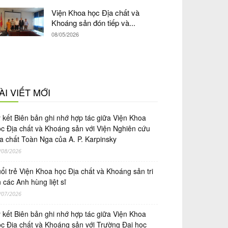
Viện Khoa học Địa chất và
Khoáng sản đón tiếp và...
08/05/2026
ÀI VIẾT MỚI
́ kết Biên bản ghi nhớ hợp tác giữa Viện Khoa
̣c Địa chất và Khoáng sản với Viện Nghiên cứu
a chất Toàn Nga của A. P. Karpinsky
/08/2026
ổi trẻ Viện Khoa học Địa chất và Khoáng sản tri
 các Anh hùng liệt sĩ
/07/2026
́ kết Biên bản ghi nhớ hợp tác giữa Viện Khoa
̣c Địa chất và Khoáng sản với Trường Đại học