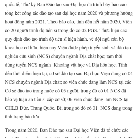
quốc tế; Thư ký Ban Đào tạo sau Đại học đã trình bày báo cáo
tổng kết công tác đào tạo sau đại học năm 2020 và phương hướng
hoạt động năm 2021. Theo báo cáo, tính đến hết năm 2020, Viện
có 20 người trình độ tiến sĩ trong đó có 02 PGS. Thực hiện các
quy định đào tạo trình độ tiến sĩ hiện hành, về đội ngũ cán bộ
khoa học cơ hữu, hiện nay Viện được phép tuyển sinh và đào tạo
nghiên cứu sinh (NCS) chuyên ngành Địa chất học; tạm thời
dừng tuyển NCS ngành Khoáng vật học và Địa hóa học. Tính
đến thời điểm hiện tại, cơ sở đào tạo sau Đại học Viện đang có 04
NCS chuyên ngành Địa chất; số viên chức đang làm NCS tại các
Cơ sở đào tạo trong nước có 05 người, trong đó có 01 NCS đã
bảo vệ luận án tiến sĩ cấp cơ sở; 06 viên chức đang làm NCS tại
CHLB Đức, Trung Quốc, Bỉ; trong số đó có 01 NCS đang trong
tình trạng bảo lưu.
Trong năm 2020, Ban Đào tạo sau Đại học Viện đã tổ chức các