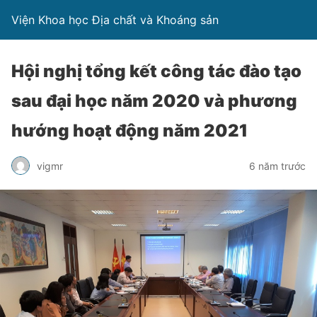
Viện Khoa học Địa chất và Khoáng sản
Hội nghị tổng kết công tác đào tạo
sau đại học năm 2020 và phương
hướng hoạt động năm 2021
vigmr
6 năm trước