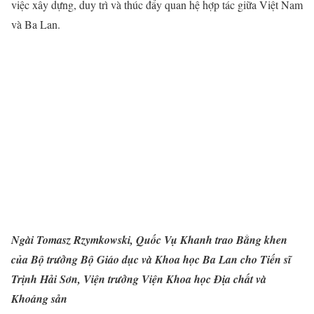
việc xây dựng, duy trì và thúc đẩy quan hệ hợp tác giữa Việt Nam
và Ba Lan.
Ngài Tomasz Rzymkowski, Quốc Vụ Khanh trao Bằng khen
của Bộ trưởng Bộ Giáo dục và Khoa học Ba Lan cho Tiến sĩ
Trịnh Hải Sơn, Viện trưởng Viện Khoa học Địa chất và
Khoáng sản