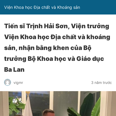
Viện Khoa học Địa chất và Khoáng sản
Tiến sĩ Trịnh Hải Sơn, Viện trưởng
Viện Khoa học Địa chất và khoáng
sản, nhận bằng khen của Bộ
trưởng Bộ Khoa học và Giáo dục
Ba Lan
vigmr
3 năm trước